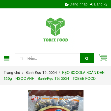
Đăng nhập
Đăng ký
Trang chủ
/
Bánh Kẹo Tết 2024
/
KẸO SOCOLA XOẮN ĐEN -
320g - NGỌC ANH | Bánh/Kẹo Tết 2024 - TOBEE FOOD