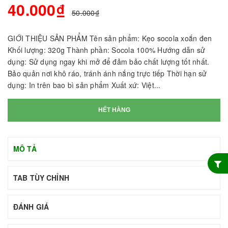
40.000₫
50.000₫
GIỚI THIỆU SẢN PHẨM Tên sản phẩm: Kẹo socola xoắn đen
Khối lượng: 320g Thành phần: Socola 100% Hướng dẫn sử
dụng: Sử dụng ngay khi mở để đảm bảo chất lượng tốt nhất.
Bảo quản nơi khô ráo, tránh ánh nắng trực tiếp Thời hạn sử
dụng: In trên bao bì sản phẩm Xuất xứ: Việt...
HẾT HÀNG
MÔ TẢ
TAB TÙY CHỈNH
ĐÁNH GIÁ