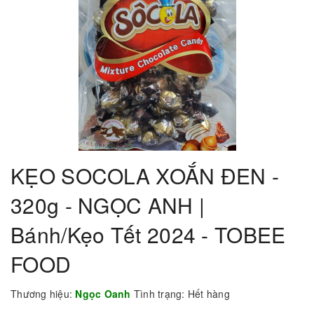
KẸO SOCOLA XOẮN ĐEN -
320g - NGỌC ANH |
Bánh/Kẹo Tết 2024 - TOBEE
FOOD
Thương hiệu:
Ngọc Oanh
Tình trạng:
Hết hàng