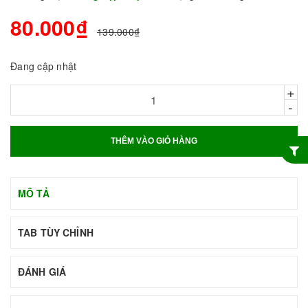
80.000₫
139.000₫
Đang cập nhật
+
-
THÊM VÀO GIỎ HÀNG
MÔ TẢ
TAB TÙY CHỈNH
ĐÁNH GIÁ