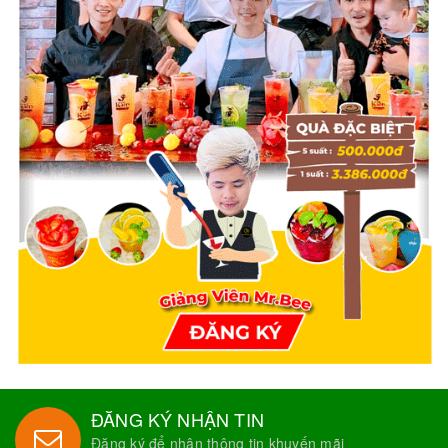
ĐĂNG KÝ NHẬN TIN
Đăng ký để nhận thông tin khuyến mãi