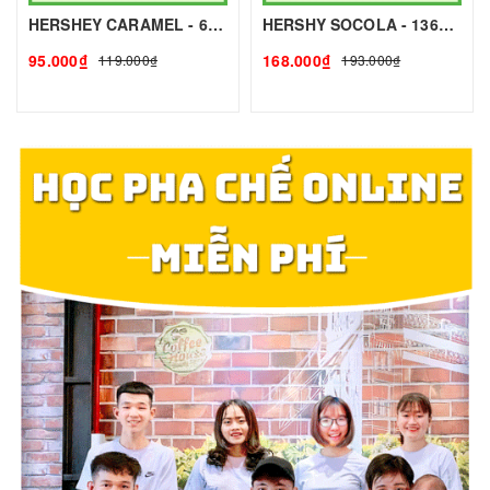
HERSHEY CARAMEL - 623g - HERSHEY | Nguyên liệu pha chế - TOBEE FOOD
HERSHY SOCOLA - 1360g - HERSHEY | Nguyên liệu pha chế - TOBEE FOOD
95.000₫
168.000₫
119.000₫
193.000₫