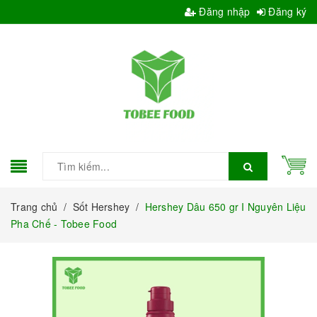
Đăng nhập
Đăng ký
Trang chủ
/
Sốt Hershey
/
Hershey Dâu 650 gr I Nguyên Liệu
Pha Chế - Tobee Food