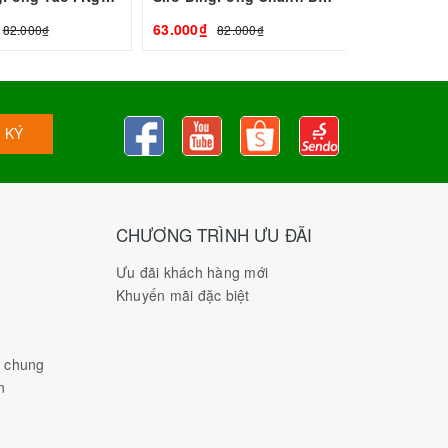
63.000₫
82.000₫
82.000₫
 KÝ
CHƯƠNG TRÌNH ƯU ĐÃI
Ưu đãi khách hàng mới
Khuyến mãi đặc biệt
h chung
n