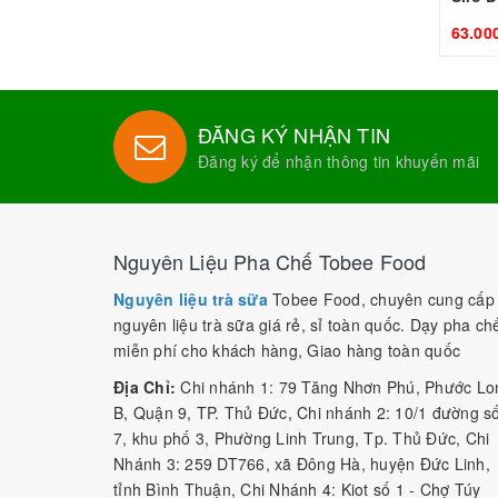
63.00
ĐĂNG KÝ NHẬN TIN
Đăng ký để nhận thông tin khuyến mãi
Nguyên Liệu Pha Chế Tobee Food
Nguyên liệu trà sữa
Tobee Food, chuyên cung cấp
nguyên liệu trà sữa giá rẻ, sỉ toàn quốc. Dạy pha ch
miễn phí cho khách hàng, Giao hàng toàn quốc
Địa Chỉ:
Chi nhánh 1: 79 Tăng Nhơn Phú, Phước Lo
B, Quận 9, TP. Thủ Đức, Chi nhánh 2: 10/1 đường s
7, khu phố 3, Phường Linh Trung, Tp. Thủ Đức, Chi
Nhánh 3: 259 DT766, xã Đông Hà, huyện Đức Linh,
tỉnh Bình Thuận, Chi Nhánh 4: Kiot số 1 - Chợ Túy