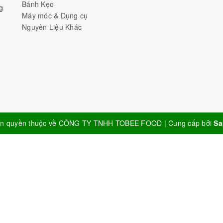
Bánh Kẹo
g
Máy móc & Dụng cụ
Nguyên Liệu Khác
n quyền thuộc về
CÔNG TY TNHH TOBEE FOOD
|
Cung cấp bởi
Sa