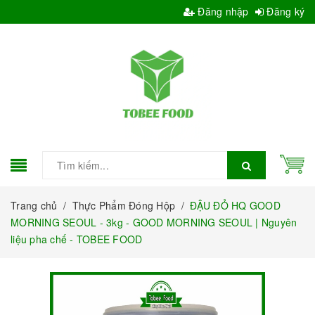
Đăng nhập
Đăng ký
Trang chủ
/
Thực Phẩm Đóng Hộp
/
ĐẬU ĐỎ HQ GOOD
MORNING SEOUL - 3kg - GOOD MORNING SEOUL | Nguyên
liệu pha chế - TOBEE FOOD