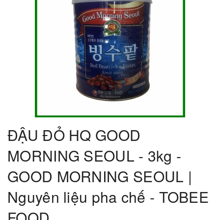
ĐẬU ĐỎ HQ GOOD
MORNING SEOUL - 3kg -
GOOD MORNING SEOUL |
Nguyên liệu pha chế - TOBEE
FOOD