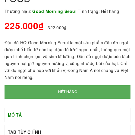
Thương hiệu:
Good Morning Seoul
Tình trạng:
Hết hàng
225.000₫
322.000₫
Đậu đỏ HQ Good Morning Seoul là một sản phẩm đậu đỏ ngọt
được chế biến từ các hạt đậu đỏ tươi ngon nhất, thông qua một
quá trình chọn lọc, vệ sinh kĩ lưỡng. Đậu đỏ ngọt được bóc tách
nguyên hạt giữ nguyên hương vị cũng như độ bùi của hạt. Chỉ
với độ ngọt phù hợp với khẩu vị Đông Nám Á nói chung và Việt
Nam nói riêng.
HẾT HÀNG
MÔ TẢ
TAB TÙY CHỈNH