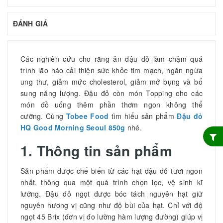
ĐÁNH GIÁ
Các nghiên cứu cho rằng ăn đậu đỏ làm chậm quá
trình lão háo cải thiện sức khỏe tim mạch, ngăn ngừa
ung thư, giảm mức cholesterol, giảm mở bụng và bổ
sung năng lượng. Đậu đỏ còn món Topping cho các
món đồ uống thêm phần thơm ngon không thể
cưỡng. Cùng
Tobee Food
tìm hiểu sản phẩm
Đậu đỏ
HQ Good Morning Seoul 850g
nhé.
1. Thông tin sản phẩm
Sản phẩm được ­­chế biến từ các hạt đậu đỏ tươi ngon
nhất, thông qua một quá trình chọn lọc, vệ sinh kĩ
lưỡng. Đậu đỏ ngọt được bóc tách nguyên hạt giữ
nguyên hương vị cũng như độ bùi của hạt. Chỉ với độ
ngọt 45 Brix (đơn vị đo lường hàm lượng đường) giúp vị