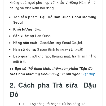
không quá ngọt phù hợp với khẩu vị Đông Nám Á nói
chung và Việt Nam nói riêng.
Tên sản phẩm:
Đậu Đỏ Hàn Quốc Good Morning
Seoul
Khối lượng:
3kg.
Sản xuất:
tại Hàn Quốc.
Hãng sản xuất:
GoodMorning Seoul Co.,ltd.
Hạn sử dụng:
3 năm (tính từ ngày sản xuất).
Bảo quản:
nơi khô ráo, thoáng mát, tránh ánh nắng
mặt trời.
>> Bạn có thể tham khảo thêm sản phẩm "Đậu đỏ
HQ Good Morning Seoul 850g
" thơm ngon:
Tại đây
2. Cách pha Trà sữa Đậu
Đỏ
10 - 15g hồng trà hoặc 2 túi lọc hồng trà