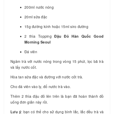
200ml nước nóng
20ml sữa đặc
15g đường kính hoặc 15ml siro đường
2 thìa Topping
Đậu Đỏ Hàn Quốc Good
Morning Seoul
Đá viên
Ngâm trà với nước nóng trong vòng 15 phút, lọc bã trà
và lấy nước cốt.
Hòa tan sữa đặc và đường với nước cốt trà.
Cho đá viên vào ly, đổ nước trà vào.
Thêm 2 thìa đậu đỏ lên trên là bạn đã hoàn thành đồ
uống đơn giản này rồi.
Lưu ý
: bạn có thể cho sử dụng bình lắc, lắc đều trà và