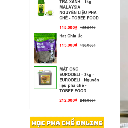
TRÀ XANH - 1kg -
N
MALAYSIA |
C
NGUYÊN LIỆU PHA
1
CHẾ - TOBEE FOOD
115.000₫
185.000₫
Hạt Chia Úc
115.000₫
136.000₫
MẬT ONG
EURODELI - 3kg -
EURODELI | Nguyên
liệu pha chế -
TOBEE FOOD
212.000₫
243.000₫