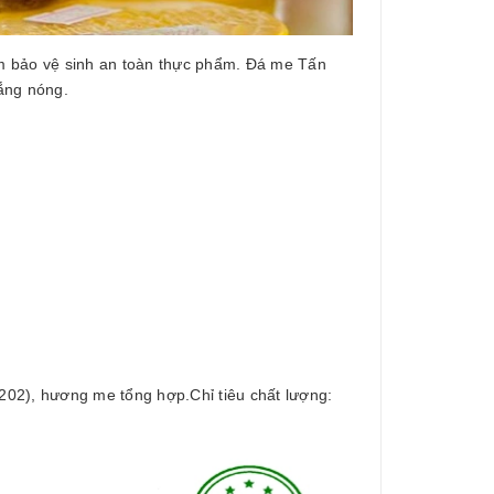
ảm bảo vệ sinh an toàn thực phẩm. Đá me Tấn
ắng nóng.
202), hương me tổng hợp.Chỉ tiêu chất lượng: