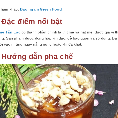
Tham khảo:
Đào ngâm Green Food
. Đặc điểm nổi bật
me Tấn Lộc
có thành phần chính là thịt me và hạt me, được gia vị
ng. Sản phẩm được đóng hộp kín đáo, dễ bảo quản và sử dụng. Đá m
ời vào những ngày nắng nóng hoặc khi đã khát.
. Hướng dẫn pha chế