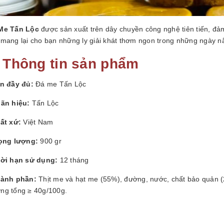
Me Tấn Lộc
được sản xuất trên dây chuyền công nghệ tiên tiến, đ
 mang lại cho bạn những ly giải khát thơm ngon trong những ngày n
. Thông tin sản phẩm
n đầy đủ:
Đá me Tấn Lộc
ãn hiệu:
Tấn Lộc
ất xứ:
Việt Nam
ọng lượng:
900 gr
ời hạn sử dụng:
12 tháng
ành phần:
Thịt me và hạt me (55%), đường, nước, chất bảo quản (
ng tổng ≥ 40g/100g.