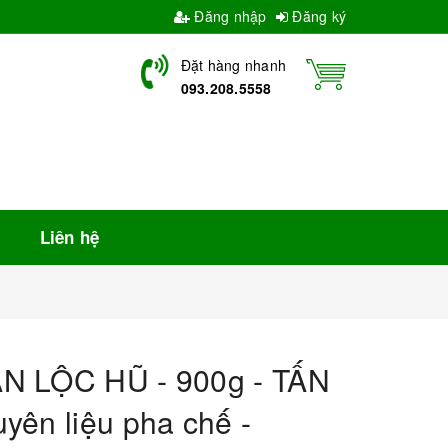
Đăng nhập
Đăng ký
Đặt hàng nhanh
093.208.5558
Liên hệ
N LỘC HŨ - 900g - TẤN
yên liệu pha chế -