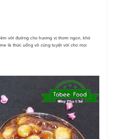
 thêm với đường cho hương vị thơm ngon, khó
e là thức uống vô cùng tuyệt vời cho mọi