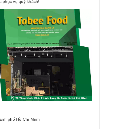
c phục vụ quý khách!
ành phố Hồ Chí Minh