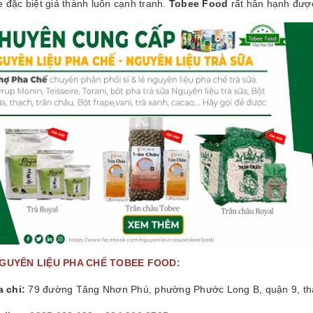
 đặc biệt giá thành luôn cạnh tranh.
Tobee Food
rất hân hạnh đượ
GUYÊN LIỆU PHA CHẾ TOBEE FOOD:
a chỉ:
79 đường Tăng Nhơn Phú, phường Phước Long B, quận 9, th