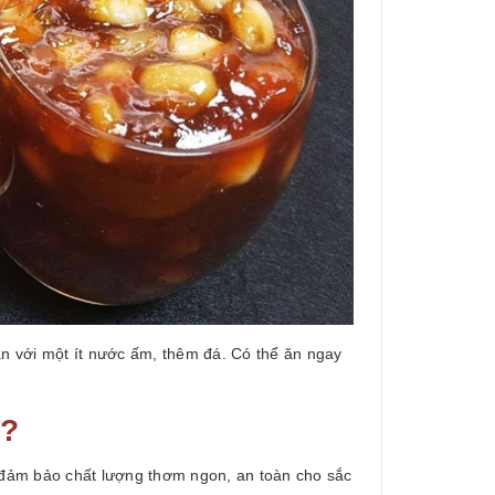
n với một ít nước ấm, thêm đá. Có thể ăn ngay
n?
đảm bảo chất lượng thơm ngon, an toàn cho sắc