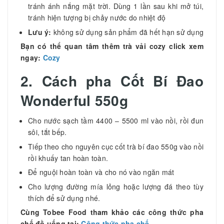
tránh ánh nắng mặt trời. Dùng 1 lần sau khi mở túi,
tránh hiện tượng bị chảy nước do nhiệt độ
Lưu ý:
không sử dụng sản phẩm đã hết hạn sử dụng
Bạn có thể quan tâm thêm trà vải cozy click xem
ngay:
Cozy
2. Cách pha
Cốt Bí Đao
Wonderful 550g
Cho nước sạch tầm 4400 – 5500 ml vào nồi, rồi đun
sôi, tắt bếp.
Tiếp theo cho nguyên cục cốt trà bí đao 550g vào nồi
rồi khuấy tan hoàn toàn.
Để nguội hoàn toàn và cho nó vào ngăn mát
Cho lượng đường mía lỏng hoặc lượng đá theo tùy
thích để sử dụng nhé.
Cùng Tobee Food tham khảo các công thức pha
chế đồ uống tại:
Công thức pha chế