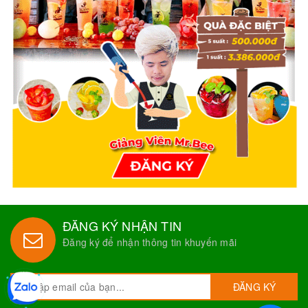
ĐĂNG KÝ NHẬN TIN
Đăng ký để nhận thông tin khuyến mãi
ĐĂNG KÝ