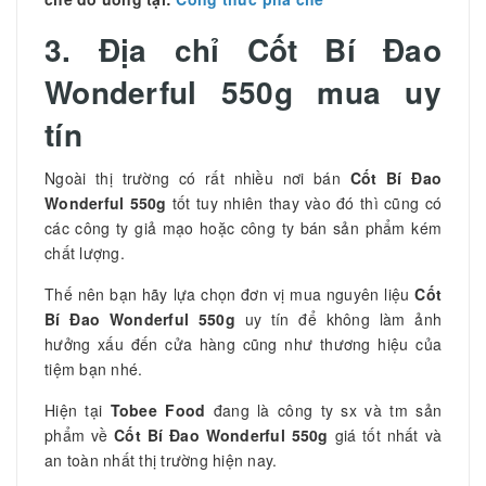
3. Địa chỉ Cốt Bí Đao
Wonderful 550g mua uy
tín
Ngoài thị trường có rất nhiều nơi bán
Cốt Bí Đao
Wonderful 550g
tốt tuy nhiên thay vào đó thì cũng có
các công ty giả mạo hoặc công ty bán sản phẩm kém
chất lượng.
Thế nên bạn hãy lựa chọn đơn vị mua nguyên liệu
Cốt
Bí Đao Wonderful 550g
uy tín để không làm ảnh
hưởng xấu đến cửa hàng cũng như thương hiệu của
tiệm bạn nhé.
Hiện tại
Tobee Food
đang là công ty sx và tm sản
phẩm về
Cốt Bí Đao Wonderful 550g
giá tốt nhất và
an toàn nhất thị trường hiện nay.