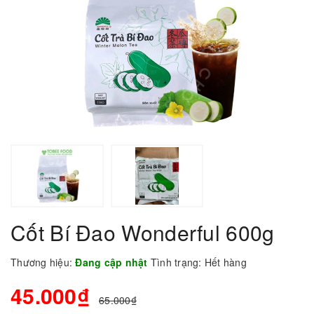
Cốt Bí Đao Wonderful 600g
Thương hiệu:
Đang cập nhật
Tình trạng:
Hết hàng
45.000₫
65.000₫