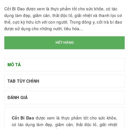
Cốt Bí Đao được xem là thực phẩm tốt cho sức khỏe, có tác
dụng làm đẹp, giảm cân, thải độc tố, giải nhiệt và thanh lọc cơ
thể, cực kỳ hữu ích với con người. Trong đông y, cốt trà bí đao
được sử dụng cho những nười, tiêu hóa...
HẾT HÀNG
MÔ TẢ
TAB TÙY CHỈNH
ĐÁNH GIÁ
Cốt Bí Đao
được xem là thực phẩm tốt cho sức khỏe,
có tác dụng làm đẹp, giảm cân, thải độc tố, giải nhiệt