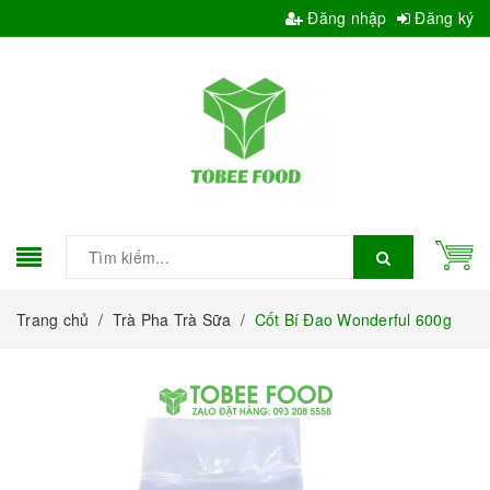
Đăng nhập
Đăng ký
Trang chủ
/
Trà Pha Trà Sữa
/
Cốt Bí Đao Wonderful 600g