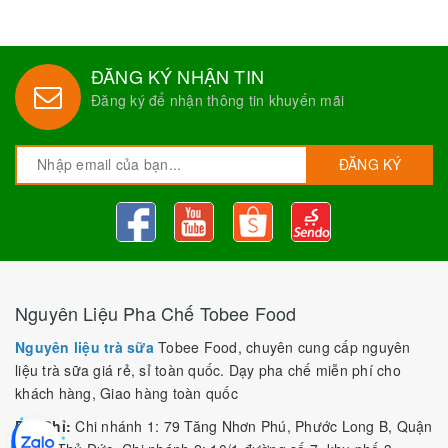
ĐĂNG KÝ NHẬN TIN
Đăng ký để nhận thông tin khuyến mãi
ĐĂNG KÝ
Nguyên Liệu Pha Chế Tobee Food
Nguyên liệu trà sữa
Tobee Food, chuyên cung cấp nguyên
liệu trà sữa giá rẻ, sỉ toàn quốc. Dạy pha chế miễn phí cho
khách hàng, Giao hàng toàn quốc
Địa Chỉ:
Chi nhánh 1: 79 Tăng Nhơn Phú, Phước Long B, Quận