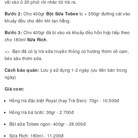
vải vào ủ 20 phút rồi nhấc túi trà ra.
Bước 2:
Cho 400gr
Bột Sữa Tobee
tc + 350gr đường cát vào
khuấy đều cho đến khi tan hẳng.
Bước 3:
Cho 400gr đá bi vào và khuấy đều hỗn hợp tiếp theo
cho 180ml
Sữa Rich
.
=> Bạn đã có ly trà sữa truyền thống có hương thơm vỏ cam,
béo sâu thơm sữa.
Cách bảo quản
:
Lưu ý sử dụng 1-2 ngày (ưu tiên bán trong
ngày)
Giá cost:
Hồng trà đặc biệt Royal (hay Trà Đen): 70gr - 10.500đ
Hồng trà bá tước: 30gr - 2.700đ
Bột sữa Tobee ngon: 400gr - 28.000đ
Sữa Rich: 180ml - 11.200đ