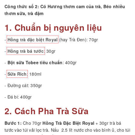
Công thức số 2: Có Hương thơm cam của trà, Béo nhiều
thơm sữa, trà đậm
1. Chuẩn bị nguyên liệu
-
Hồng trà đặc biệt Royal
(hay Trà Đen): 70gr
-
Hồng trà bá tước
: 30gr
-
Bột sữa Tobee tiêu chuẩn
: 400gr
-
Sữa Rich
: 180ml
- Đường cát: 350gr
- Đá bi: 400gr
2. Cách Pha Trà Sữa
Bước 1:
Cho 70gr
Hồng Trà Đặc Biệt Royal
+ 30gr trà bá
tước vào túi vải lọc trà. Nấu 2.5 lít nước cho vào bình ủ, cho túi