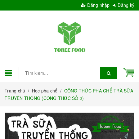
Đăng nhập
Đăng ký
Trang chủ
/
Học pha chế
/
CÔNG THỨC PHA CHẾ TRÀ SỮA
TRUYỀN THỐNG (CÔNG THỨC SỐ 2)