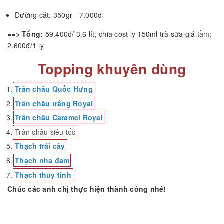
Đường cát: 350gr - 7.000đ
==>
Tổng:
59.400đ/ 3.6 lít, chia cost ly 150ml trà sữa giá tầm:
2.600đ/1 ly
Topping khuyên dùng
Trân châu Quốc Hưng
Trân châu trắng Royal
Trân châu Caramel Royal
Trân châu siêu tốc
Thạch trái cây
Thạch nha đam
Thạch thủy tinh
Chúc các anh chị thực hiện thành công nhé!