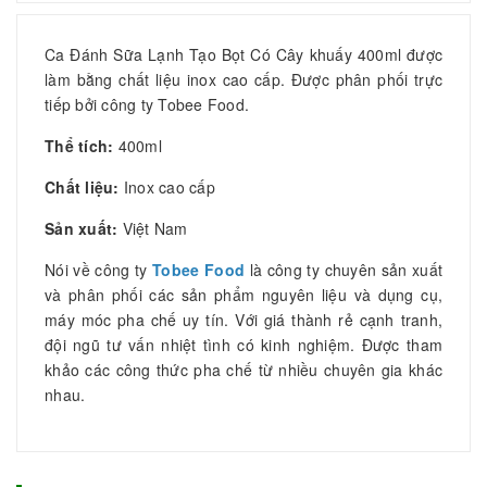
Ca Đánh Sữa Lạnh Tạo Bọt Có Cây khuấy 400ml được
làm bằng chất liệu inox cao cấp. Được phân phối trực
tiếp bởi công ty Tobee Food.
Thể tích:
400ml
Chất liệu:
Inox cao cấp
Sản xuất:
Việt Nam
Nói về công ty
Tobee Food
là công ty chuyên sản xuất
và phân phối các sản phẩm nguyên liệu và dụng cụ,
máy móc pha chế uy tín. Với giá thành rẻ cạnh tranh,
đội ngũ tư vấn nhiệt tình có kinh nghiệm. Được tham
khảo các công thức pha chế từ nhiều chuyên gia khác
nhau.