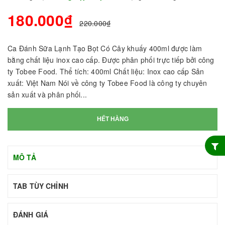
180.000₫
220.000₫
Ca Đánh Sữa Lạnh Tạo Bọt Có Cây khuấy 400ml được làm
bằng chất liệu inox cao cấp. Được phân phối trực tiếp bởi công
ty Tobee Food. Thể tích: 400ml Chất liệu: Inox cao cấp Sản
xuất: Việt Nam Nói về công ty Tobee Food là công ty chuyên
sản xuất và phân phối...
HẾT HÀNG
MÔ TẢ
TAB TÙY CHỈNH
ĐÁNH GIÁ