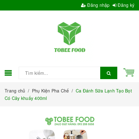
Đăng nhập
Đăng ký
Trang chủ
/
Phụ Kiện Pha Chế
/
Ca Đánh Sữa Lạnh Tạo Bọt
Có Cây khuấy 400ml