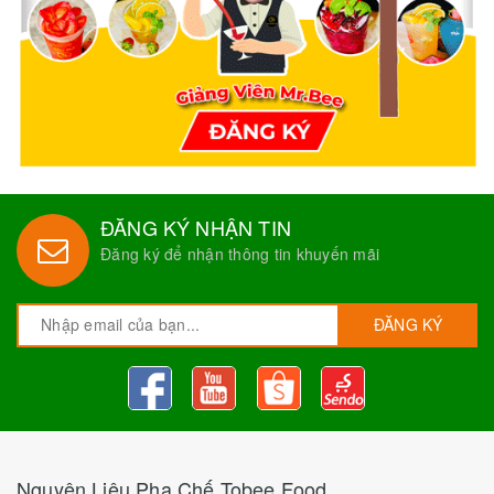
ĐĂNG KÝ NHẬN TIN
Đăng ký để nhận thông tin khuyến mãi
ĐĂNG KÝ
Nguyên Liệu Pha Chế Tobee Food