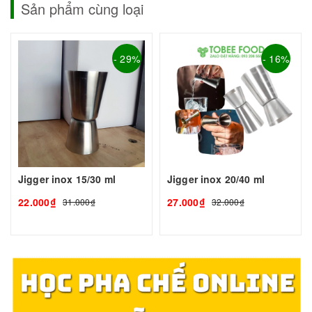
Sản phẩm cùng loại
- 29%
- 16%
Jigger inox 15/30 ml
Jigger inox 20/40 ml
22.000₫
27.000₫
31.000₫
32.000₫