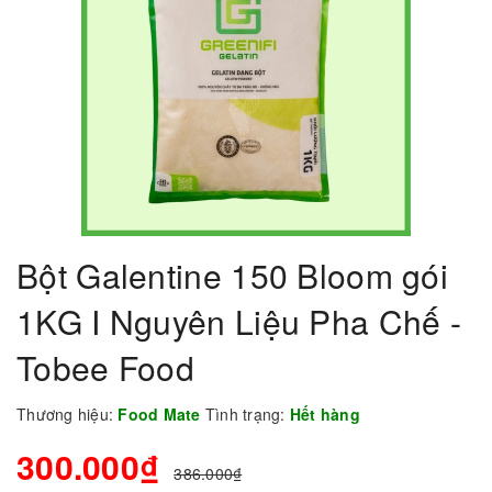
Bột Galentine 150 Bloom gói
1KG I Nguyên Liệu Pha Chế -
Tobee Food
Thương hiệu:
Food Mate
Tình trạng:
Hết hàng
300.000₫
386.000₫