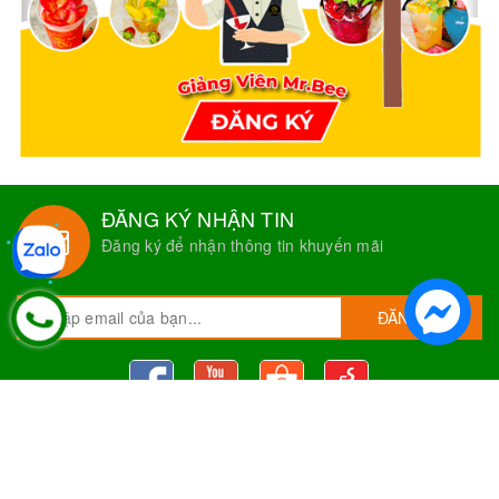
ĐĂNG KÝ NHẬN TIN
Đăng ký để nhận thông tin khuyến mãi
ĐĂNG KÝ
Nguyên Liệu Pha Chế Tobee Food