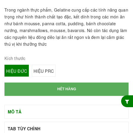
Trong ngành thực phẩm, Gelatine cung cấp các tính năng quan
trọng như hình thành chất tạo đặc, kết dính trong các món ăn
như bánh mousse, panna cotta, pudding, bánh chocolate
nướng, marshmallows, mousse, bavarois. Nó còn tác dụng làm
các nguyên liệu đông dẻo lại ăn rất ngon và đem lại cảm giác
thú vị khi thưởng thức
Kích thước
HIỆU ĐỨC
HIỆU PRC
HẾT HÀNG
MÔ TẢ
TAB TÙY CHỈNH