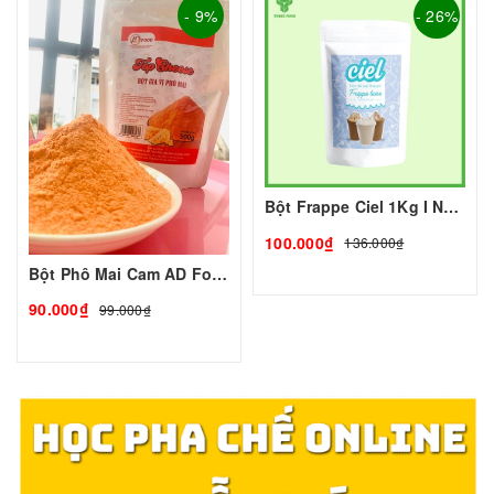
- 9%
- 26%
Bột Frappe Ciel 1Kg I Nguyên Liệu Pha Chế - Tobee Food
100.000₫
136.000₫
Bột Phô Mai Cam AD Food
90.000₫
99.000₫