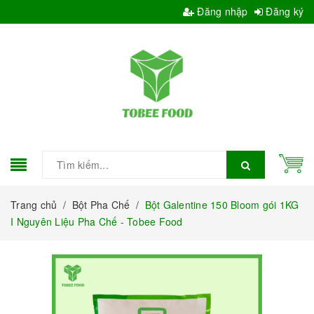
Đăng nhập
Đăng ký
Trang chủ
/
Bột Pha Chế
/
Bột Galentine 150 Bloom gói 1KG
I Nguyên Liệu Pha Chế - Tobee Food