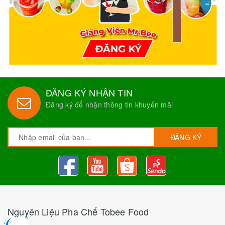
ĐĂNG KÝ NHẬN TIN
Đăng ký để nhận thông tin khuyến mãi
ĐĂNG KÝ
Nguyên Liệu Pha Chế Tobee Food