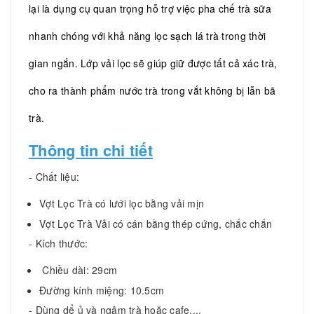
lại là dụng cụ quan trọng hỗ trợ việc pha chế trà sữa
nhanh chóng với khả năng lọc sạch lá trà trong thời
gian ngắn. Lớp vải lọc sẽ giúp giữ được tất cả xác trà,
cho ra thành phẩm nước trà trong vắt không bị lẫn bã
trà.
Thông tin chi tiết
- Chất liệu:
Vợt Lọc Trà có lưới lọc bằng vải mịn
Vợt Lọc Trà Vải có cán bằng thép cứng, chắc chắn
- Kích thước:
Chiều dài: 29cm
Đường kính miệng: 10.5cm
- Dùng dể ủ và ngâm trà hoặc cafe,...