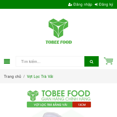
Đăng nhập
Đăng ký
Trang chủ
/
Vợt Lọc Trà Vải