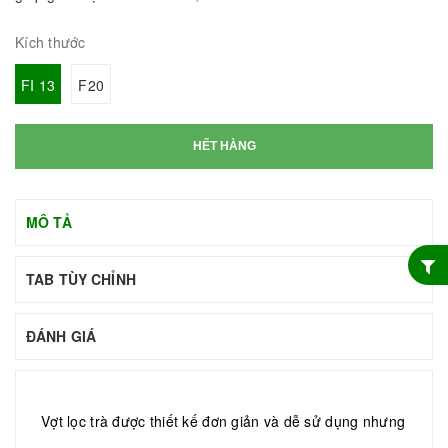
Kích thước
FI 13
F20
HẾT HÀNG
MÔ TẢ
TAB TÙY CHỈNH
ĐÁNH GIÁ
Vợt lọc trà được thiết kế đơn giản và dễ sử dụng nhưng