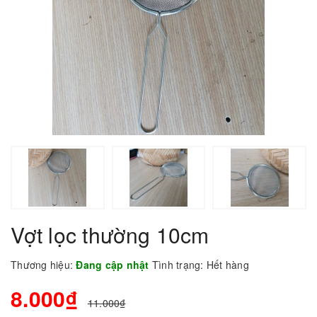
Vợt lọc thường 10cm
Thương hiệu:
Đang cập nhật
Tình trạng:
Hết hàng
8.000₫
11.000₫