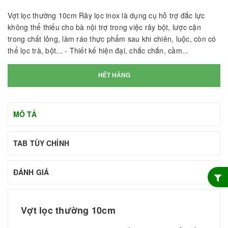
Vợt lọc thường 10cm Rây lọc inox là dụng cụ hỗ trợ đắc lực
không thể thiếu cho bà nội trợ trong việc rây bột, lược cặn
trong chất lỏng, làm ráo thực phẩm sau khi chiên, luộc, còn có
thể lọc trà, bột... - Thiết kế hiện đại, chắc chắn, cầm...
HẾT HÀNG
MÔ TẢ
TAB TÙY CHỈNH
ĐÁNH GIÁ
Vợt lọc thường 10cm