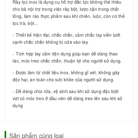
Rây lọc inox là dụng cụ hỗ trợ đắc lực không thể thiếu
cho bà nội trợ trong việc rây bột, lược cặn trong chất
lỏng, làm ráo thực phẩm sau khi chiên, luộc, còn có thể
lọc trà, bột...
- Thiết kế hiện đại, chắc chắn, cầm chắc tay viền lưới
cạnh chắc chắn không bị cứa vào tay
- Tích hợp tay cầm tiện dụng giúp bạn dễ dàng thao
tác, móc treo chắc chắn, thuận lợi cho người sử dụng.
- Được làm từ chất liệu inox, không gỉ sét, không gây
độc hại, an toàn cho sức khỏe của người sử dụng.
- Dễ dàng chùi rửa, vệ sinh sau khi sử dụng đặc biệt
vợt có móc treo ở đầu nên dễ dàng treo lên sau khi sử
dụng
Sản phẩm cùng loại