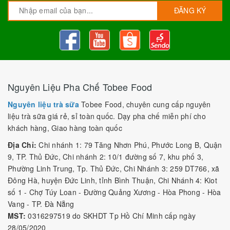
ĐĂNG KÝ
Nguyên Liệu Pha Chế Tobee Food
Nguyên liệu trà sữa
Tobee Food, chuyên cung cấp nguyên
liệu trà sữa giá rẻ, sỉ toàn quốc. Dạy pha chế miễn phí cho
khách hàng, Giao hàng toàn quốc
Địa Chỉ:
Chi nhánh 1: 79 Tăng Nhơn Phú, Phước Long B, Quận
9, TP. Thủ Đức, Chi nhánh 2: 10/1 đường số 7, khu phố 3,
Phường Linh Trung, Tp. Thủ Đức, Chi Nhánh 3: 259 DT766, xã
Đông Hà, huyện Đức Linh, tỉnh Bình Thuận, Chi Nhánh 4: Kiot
số 1 - Chợ Túy Loan - Đường Quảng Xương - Hòa Phong - Hòa
Vang - TP. Đà Nẵng
MST:
0316297519 do SKHDT Tp Hồ Chí Minh cấp ngày
28/05/2020