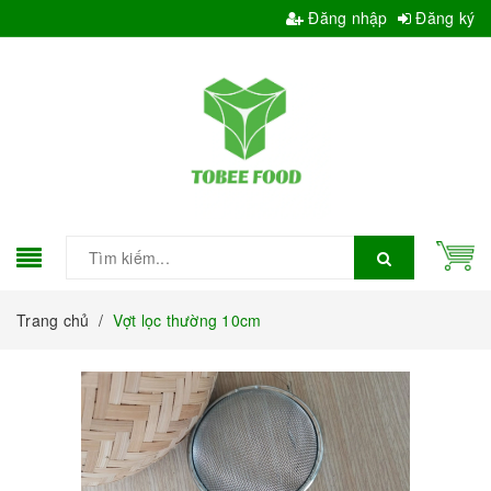
Đăng nhập
Đăng ký
Trang chủ
/
Vợt lọc thường 10cm