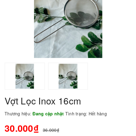
Vợt Lọc Inox 16cm
Thương hiệu:
Đang cập nhật
Tình trạng:
Hết hàng
30.000₫
36.000₫