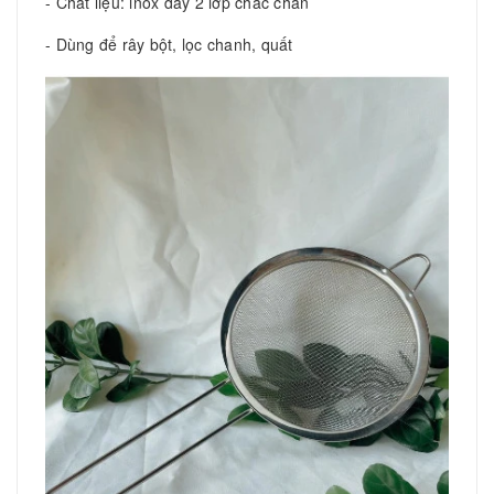
- Chất liệu: inox dày 2 lớp chắc chắn
- Dùng để rây bột, lọc chanh, quất