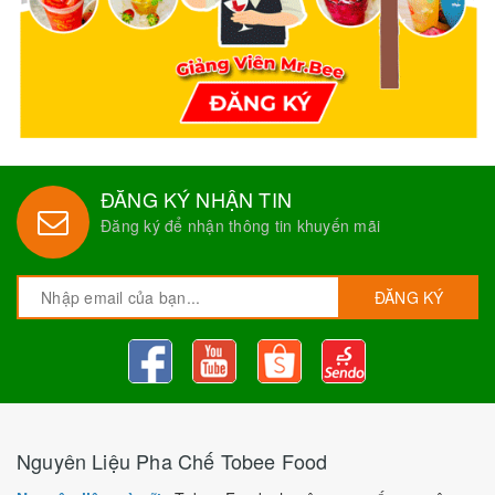
ĐĂNG KÝ NHẬN TIN
Đăng ký để nhận thông tin khuyến mãi
ĐĂNG KÝ
Nguyên Liệu Pha Chế Tobee Food