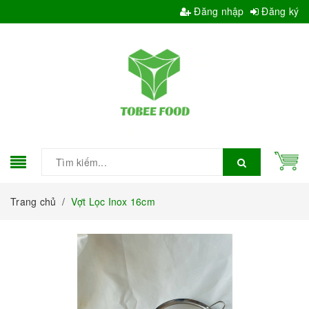
Đăng nhập
Đăng ký
Trang chủ
/
Vợt Lọc Inox 16cm