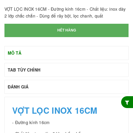
VỢT LỌC INOX 16CM - Đường kính 16cm - Chất liệu: inox dày
2 lớp chắc chắn - Dùng để rây bột, lọc chanh, quất
HẾT HÀNG
MÔ TẢ
TAB TÙY CHỈNH
ĐÁNH GIÁ
VỢT LỌC INOX 16CM
- Đường kính 16cm