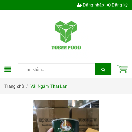
Đăng nhập
Đăng ký
Trang chủ
/
Vải Ngâm Thái Lan