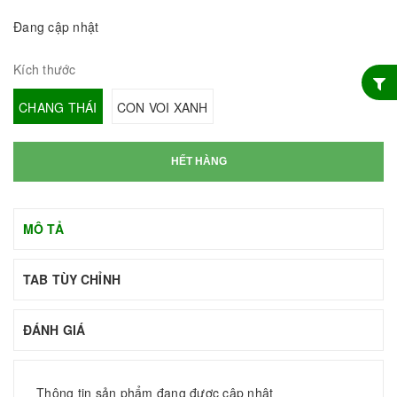
Đang cập nhật
Kích thước
CHANG THÁI
CON VOI XANH
HẾT HÀNG
MÔ TẢ
TAB TÙY CHỈNH
ĐÁNH GIÁ
Thông tin sản phẩm đang được cập nhật