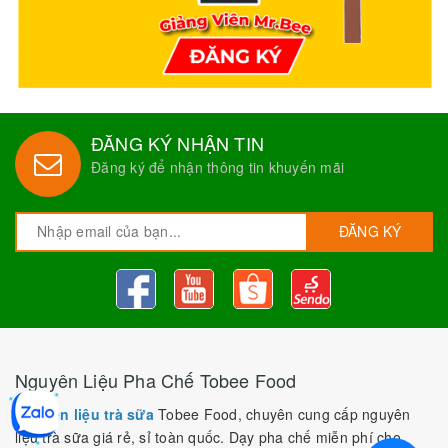
ĐĂNG KÝ NHẬN TIN
Đăng ký để nhận thông tin khuyến mãi
ĐĂNG KÝ
Nguyên Liệu Pha Chế Tobee Food
Nguyên liệu trà sữa
Tobee Food, chuyên cung cấp nguyên
liệu trà sữa giá rẻ, sỉ toàn quốc. Dạy pha chế miễn phí cho