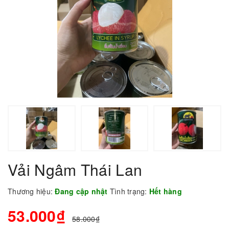
Vải Ngâm Thái Lan
Thương hiệu:
Đang cập nhật
Tình trạng:
Hết hàng
53.000₫
58.000₫