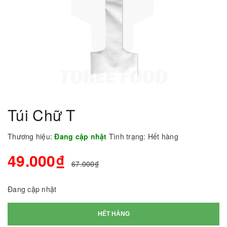
Túi Chữ T
Thương hiệu:
Đang cập nhật
Tình trạng:
Hết hàng
49.000₫
67.000₫
Đang cập nhật
HẾT HÀNG