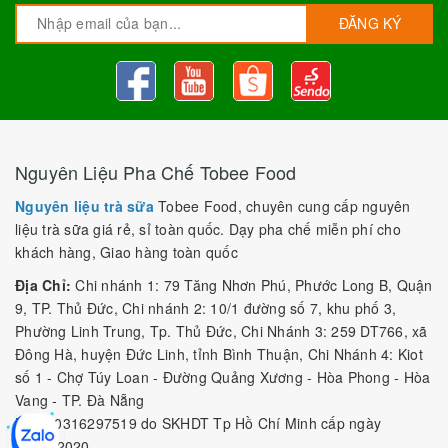
ĐĂNG KÝ
Nguyên Liệu Pha Chế Tobee Food
Nguyên liệu trà sữa
Tobee Food, chuyên cung cấp nguyên
liệu trà sữa giá rẻ, sỉ toàn quốc. Dạy pha chế miễn phí cho
khách hàng, Giao hàng toàn quốc
Địa Chỉ:
Chi nhánh 1: 79 Tăng Nhơn Phú, Phước Long B, Quận
9, TP. Thủ Đức, Chi nhánh 2: 10/1 đường số 7, khu phố 3,
Phường Linh Trung, Tp. Thủ Đức, Chi Nhánh 3: 259 DT766, xã
Đông Hà, huyện Đức Linh, tỉnh Bình Thuận, Chi Nhánh 4: Kiot
số 1 - Chợ Túy Loan - Đường Quảng Xương - Hòa Phong - Hòa
Vang - TP. Đà Nẵng
MST:
0316297519 do SKHDT Tp Hồ Chí Minh cấp ngày
28/05/2020