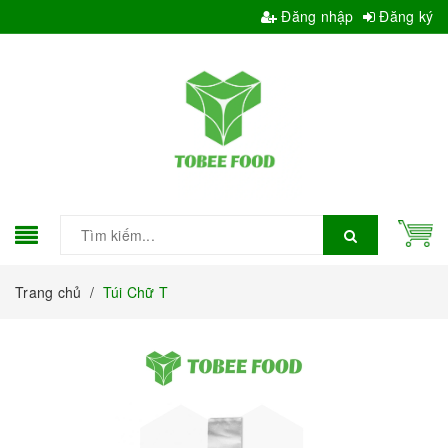
Đăng nhập
Đăng ký
Trang chủ
/
Túi Chữ T