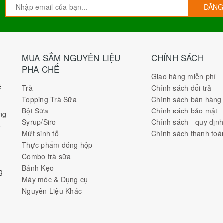
ĐĂNG
MUA SẮM NGUYÊN LIỆU
CHÍNH SÁCH
PHA CHẾ
Giao hàng miễn phí
ế
Trà
Chính sách đổi trả
Topping Trà Sữa
Chính sách bán hàng
Bột Sữa
Chính sách bảo mật
ng
Syrup/Siro
Chính sách - quy địn
ố
Mứt sinh tố
Chính sách thanh toá
Thực phẩm đóng hộp
Combo trà sữa
Bánh Kẹo
g
Máy móc & Dụng cụ
Nguyên Liệu Khác