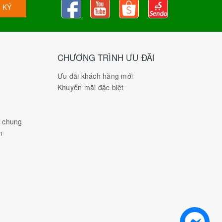
 KÝ
CHƯƠNG TRÌNH ƯU ĐÃI
Ưu đãi khách hàng mới
Khuyến mãi đặc biệt
h chung
n