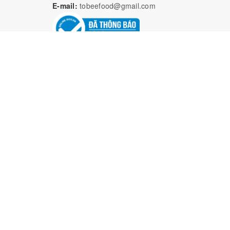
E-mail:
tobeefood@gmail.com
Bả