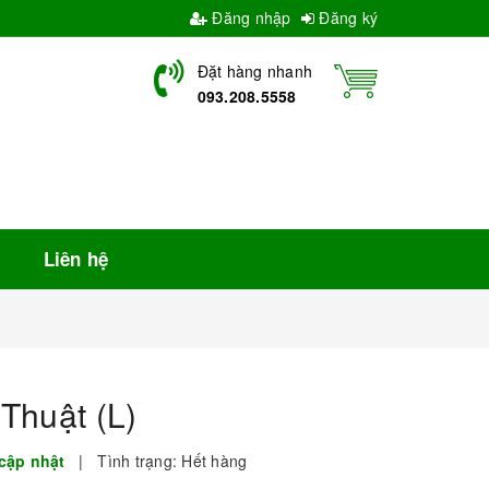
Đăng nhập
Đăng ký
Đặt hàng nhanh
093.208.5558
Liên hệ
Thuật (L)
cập nhật
|
Tình trạng:
Hết hàng