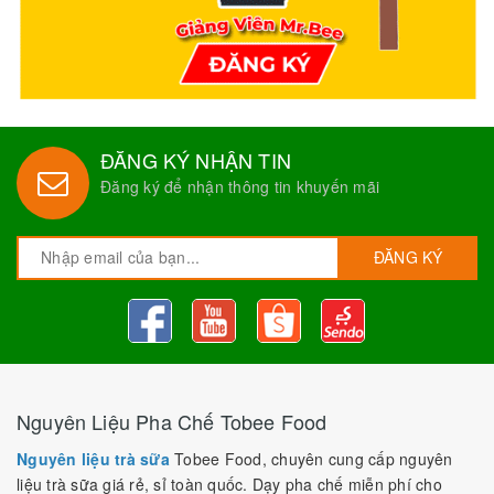
ĐĂNG KÝ NHẬN TIN
Đăng ký để nhận thông tin khuyến mãi
ĐĂNG KÝ
Nguyên Liệu Pha Chế Tobee Food
Nguyên liệu trà sữa
Tobee Food, chuyên cung cấp nguyên
liệu trà sữa giá rẻ, sỉ toàn quốc. Dạy pha chế miễn phí cho