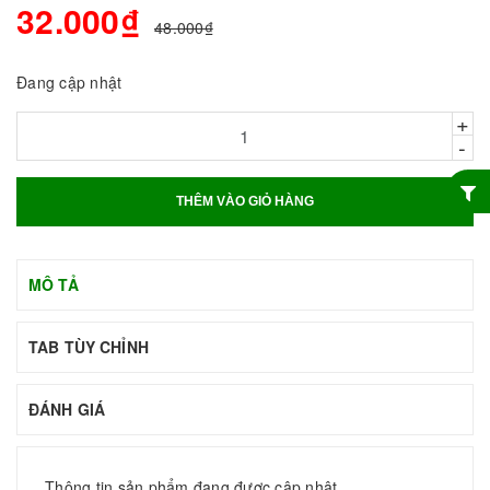
32.000₫
48.000₫
Đang cập nhật
+
-
THÊM VÀO GIỎ HÀNG
MÔ TẢ
TAB TÙY CHỈNH
ĐÁNH GIÁ
Thông tin sản phẩm đang được cập nhật