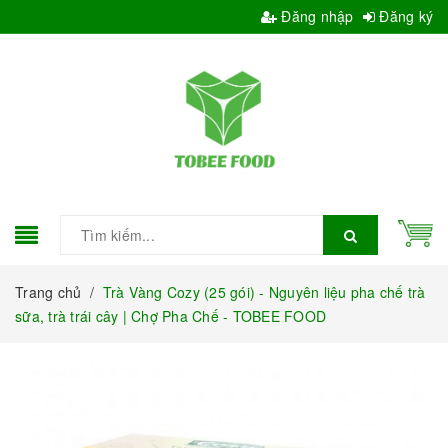
Đăng nhập
Đăng ký
Trang chủ
/
Trà Vàng Cozy (25 gói) - Nguyên liệu pha chế trà
sữa, trà trái cây | Chợ Pha Chế - TOBEE FOOD