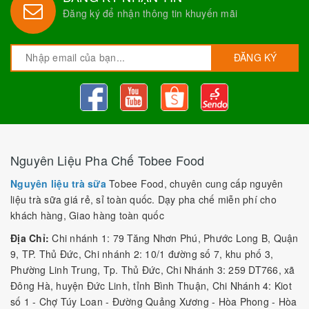
Đăng ký để nhận thông tin khuyến mãi
ĐĂNG KÝ
Nguyên Liệu Pha Chế Tobee Food
Nguyên liệu trà sữa
Tobee Food, chuyên cung cấp nguyên
liệu trà sữa giá rẻ, sỉ toàn quốc. Dạy pha chế miễn phí cho
khách hàng, Giao hàng toàn quốc
Địa Chỉ:
Chi nhánh 1: 79 Tăng Nhơn Phú, Phước Long B, Quận
9, TP. Thủ Đức, Chi nhánh 2: 10/1 đường số 7, khu phố 3,
Phường Linh Trung, Tp. Thủ Đức, Chi Nhánh 3: 259 DT766, xã
Đông Hà, huyện Đức Linh, tỉnh Bình Thuận, Chi Nhánh 4: Kiot
số 1 - Chợ Túy Loan - Đường Quảng Xương - Hòa Phong - Hòa