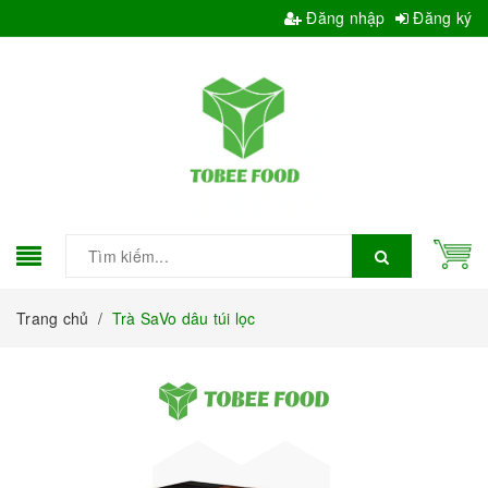
Đăng nhập
Đăng ký
Trang chủ
/
Trà SaVo dâu túi lọc