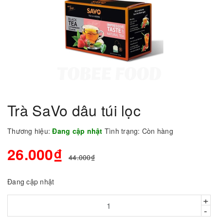
Trà SaVo dâu túi lọc
Thương hiệu:
Đang cập nhật
Tình trạng:
Còn hàng
26.000₫
44.000₫
Đang cập nhật
+
-