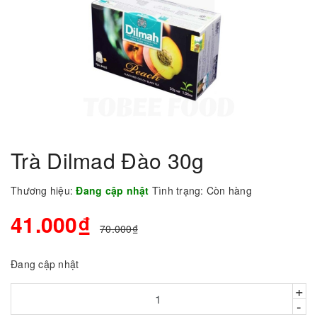
Trà Dilmad Đào 30g
Thương hiệu:
Đang cập nhật
Tình trạng:
Còn hàng
41.000₫
70.000₫
Đang cập nhật
+
-