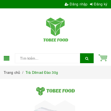
Đăng nhập
Đăng ký
Trang chủ
/
Trà Dilmad Đào 30g