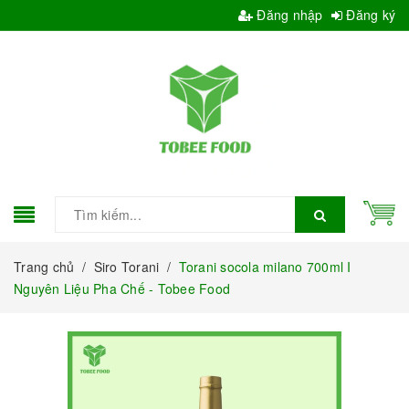
Đăng nhập
Đăng ký
Trang chủ
/
Siro Torani
/
Torani socola milano 700ml I
Nguyên Liệu Pha Chế - Tobee Food