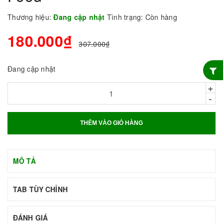
Thương hiệu:
Đang cập nhật
Tình trạng:
Còn hàng
180.000₫
307.000₫
Đang cập nhật
+
-
THÊM VÀO GIỎ HÀNG
MÔ TẢ
TAB TÙY CHỈNH
ĐÁNH GIÁ