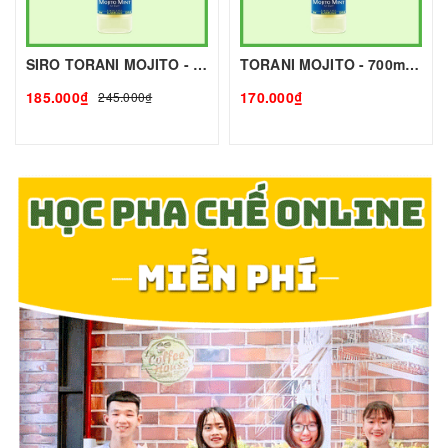
SIRO TORANI MOJITO - 700g - TORANI | Nguyên liệu pha chế - TOBEE FOOD
TORANI MOJITO - 700mlg - TORANI | Nguyên liệu pha chế - TOBEE FOOD
185.000₫
170.000₫
245.000₫