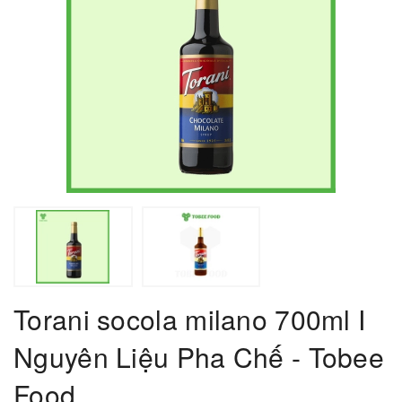
Torani socola milano 700ml I
Nguyên Liệu Pha Chế - Tobee
Food