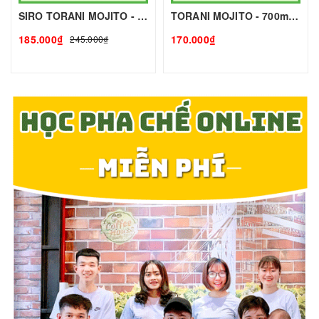
SIRO TORANI MOJITO - 700g - TORANI | Nguyên liệu pha chế - TOBEE FOOD
TORANI MOJITO - 700mlg - TORANI | Nguyên liệu pha chế - TOBEE FOOD
185.000₫
170.000₫
245.000₫