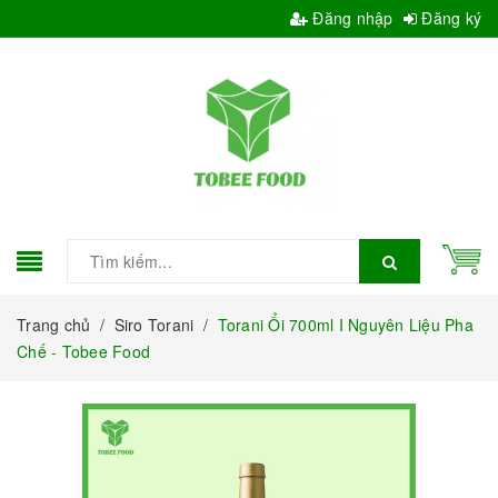
Đăng nhập
Đăng ký
Trang chủ
/
Siro Torani
/
Torani Ổi 700ml I Nguyên Liệu Pha
Chế - Tobee Food