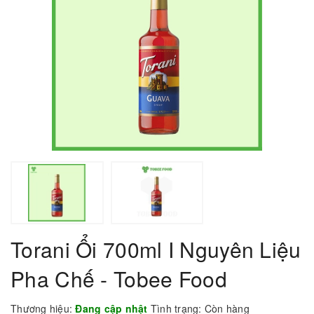
Torani Ổi 700ml I Nguyên Liệu
Pha Chế - Tobee Food
Thương hiệu:
Đang cập nhật
Tình trạng:
Còn hàng