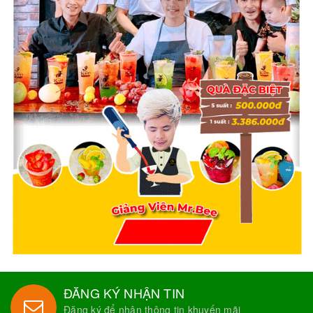
ĐĂNG KÝ NHẬN TIN
Đăng ký để nhận thông tin khuyến mãi