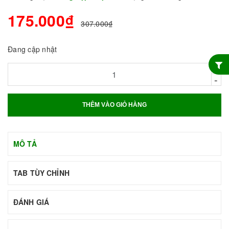
175.000₫
307.000₫
Đang cập nhật
+
-
THÊM VÀO GIỎ HÀNG
MÔ TẢ
TAB TÙY CHỈNH
ĐÁNH GIÁ