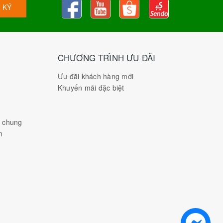
 KÝ
CHƯƠNG TRÌNH ƯU ĐÃI
Ưu đãi khách hàng mới
Khuyến mãi đặc biệt
h chung
n