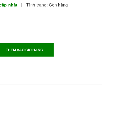
cập nhật
|
Tình trạng:
Còn hàng
THÊM VÀO GIỎ HÀNG