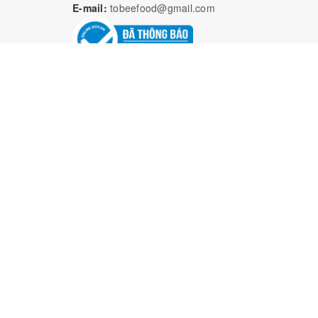
E-mail:
tobeefood@gmail.com
Bả