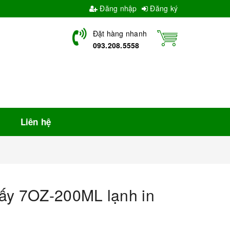
Đăng nhập
Đăng ký
Đặt hàng nhanh
093.208.5558
Liên hệ
ấy 7OZ-200ML lạnh in