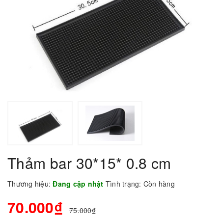
Thảm bar 30*15* 0.8 cm
Thương hiệu:
Đang cập nhật
Tình trạng:
Còn hàng
70.000₫
75.000₫