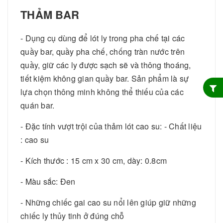
THẢM BAR
- Dụng cụ dùng để lót ly trong pha chế tại các
quầy bar, quầy pha chế, chống tràn nước trên
quầy, giữ các ly được sạch sẽ và thông thoáng,
tiết kiệm không gian quầy bar. Sản phẩm là sự
lựa chọn thông minh không thể thiếu của các
quán bar.
- Đặc tính vượt trội của thảm lót cao su: - Chất liệu
: cao su
- Kích thước : 15 cm x 30 cm, dày: 0.8cm
- Màu sắc: Đen
- Những chiếc gai cao su nổi lên giúp giữ những
chiếc ly thủy tinh ở đúng chỗ