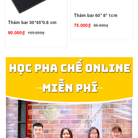
Thảm bar 60* 8* 1cm
Thảm bar 30*45*0.8 cm
75.000₫
85.000₫
90.000₫
105.000₫