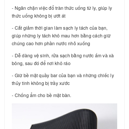
- Ngăn chặn việc đổ tràn thức uống từ ly, giúp ly
thức uống không bị ướt át
- Cắt giảm thời gian làm sạch ly tách của bạn,
giúp những ly tách khô mau hơn bằng cách giữ
chúng cao hơn phần nước nhỏ xuống
- Dễ dàng vệ sinh, rửa sạch bằng nước ấm và xà
bông, sau đó để nơi khô ráo
- Giữ bề mặt quầy bar của bạn và những chiếc ly
thủy tinh không bị trầy xước
- Chống ẩm cho bề mặt bàn.