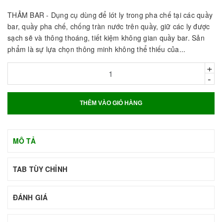
THẢM BAR - Dụng cụ dùng để lót ly trong pha chế tại các quầy
bar, quầy pha chế, chống tràn nước trên quầy, giữ các ly được
sạch sẽ và thông thoáng, tiết kiệm không gian quầy bar. Sản
phẩm là sự lựa chọn thông minh không thể thiếu của...
+
-
THÊM VÀO GIỎ HÀNG
MÔ TẢ
TAB TÙY CHỈNH
ĐÁNH GIÁ