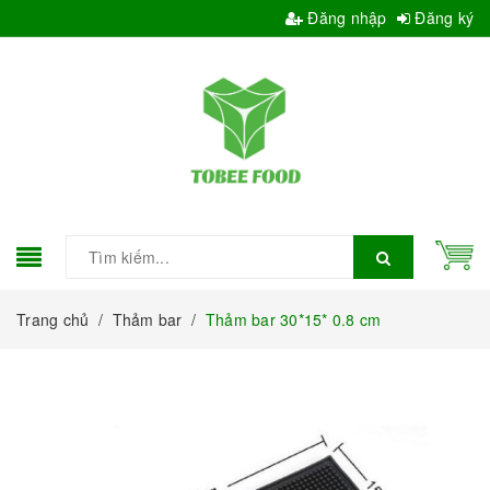
Đăng nhập
Đăng ký
Trang chủ
/
Thảm bar
/
Thảm bar 30*15* 0.8 cm