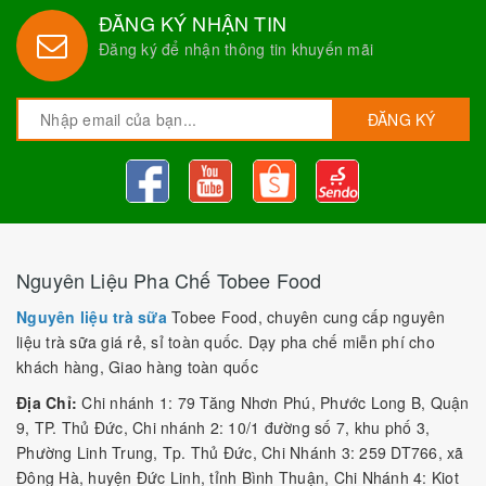
ĐĂNG KÝ NHẬN TIN
Đăng ký để nhận thông tin khuyến mãi
ĐĂNG KÝ
Nguyên Liệu Pha Chế Tobee Food
Nguyên liệu trà sữa
Tobee Food, chuyên cung cấp nguyên
liệu trà sữa giá rẻ, sỉ toàn quốc. Dạy pha chế miễn phí cho
khách hàng, Giao hàng toàn quốc
Địa Chỉ:
Chi nhánh 1: 79 Tăng Nhơn Phú, Phước Long B, Quận
9, TP. Thủ Đức, Chi nhánh 2: 10/1 đường số 7, khu phố 3,
Phường Linh Trung, Tp. Thủ Đức, Chi Nhánh 3: 259 DT766, xã
Đông Hà, huyện Đức Linh, tỉnh Bình Thuận, Chi Nhánh 4: Kiot