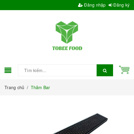
Đăng nhập
Đăng ký
Trang chủ
/
Thảm Bar