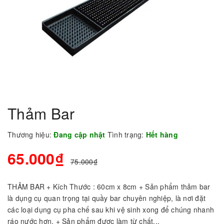
Thảm Bar
Thương hiệu:
Đang cập nhật
Tình trạng:
Hết hàng
65.000₫
75.000₫
THẢM BAR + Kích Thước : 60cm x 8cm + Sản phẩm thảm bar
là dụng cụ quan trọng tại quầy bar chuyên nghiệp, là nơi đặt
các loại dụng cụ pha chế sau khi vệ sinh xong để chúng nhanh
ráo nước hơn. + Sản phẩm được làm từ chất...