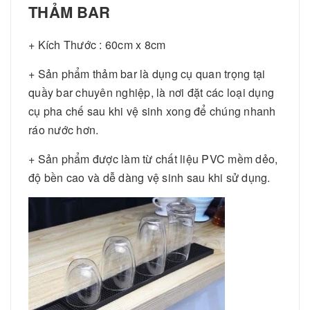
THẢM BAR
+ Kích Thước : 60cm x 8cm
+ Sản phẩm thảm bar là dụng cụ quan trọng tại
quầy bar chuyên nghiệp, là nơi đặt các loại dụng
cụ pha chế sau khi vệ sinh xong để chúng nhanh
ráo nước hơn.
+ Sản phẩm được làm từ chất liệu PVC mềm dẻo,
độ bền cao và dễ dàng vệ sinh sau khi sử dụng.