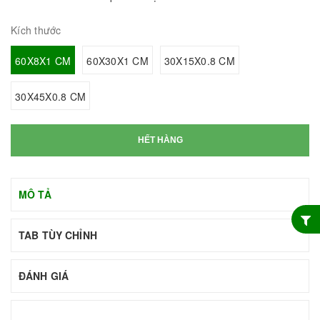
Kích thước
60X8X1 CM
60X30X1 CM
30X15X0.8 CM
30X45X0.8 CM
HẾT HÀNG
MÔ TẢ
TAB TÙY CHỈNH
ĐÁNH GIÁ