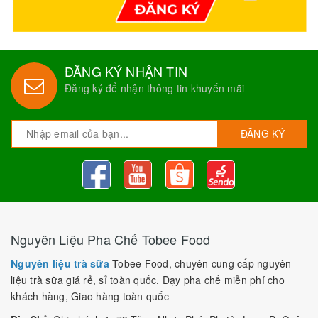
ĐĂNG KÝ NHẬN TIN
Đăng ký để nhận thông tin khuyến mãi
ĐĂNG KÝ
Nguyên Liệu Pha Chế Tobee Food
Nguyên liệu trà sữa
Tobee Food, chuyên cung cấp nguyên
liệu trà sữa giá rẻ, sỉ toàn quốc. Dạy pha chế miễn phí cho
khách hàng, Giao hàng toàn quốc