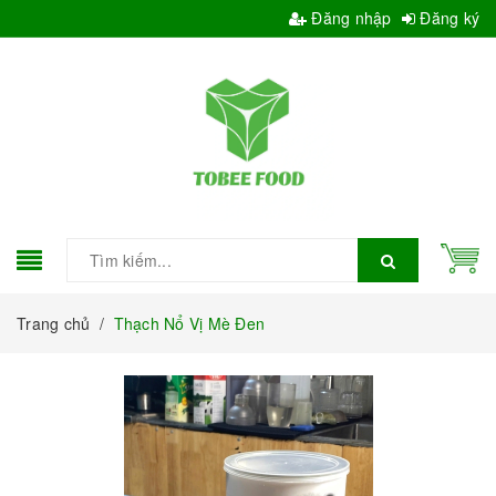
Đăng nhập
Đăng ký
Trang chủ
/
Thạch Nổ Vị Mè Đen