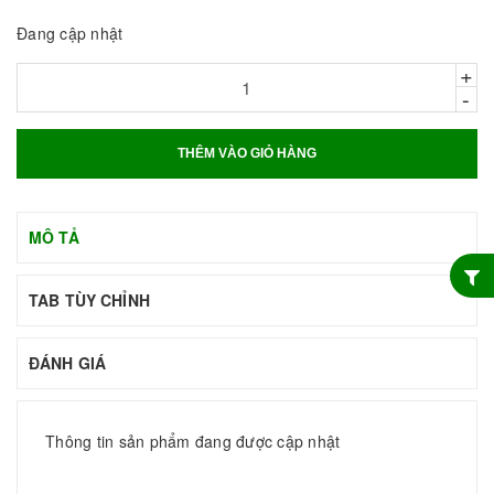
Đang cập nhật
+
-
THÊM VÀO GIỎ HÀNG
MÔ TẢ
TAB TÙY CHỈNH
ĐÁNH GIÁ
Thông tin sản phẩm đang được cập nhật