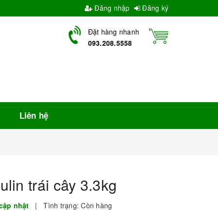
Đăng nhập
Đăng ký
Đặt hàng nhanh
093.208.5558
Liên hệ
lin trái cây 3.3kg
cập nhật
|
Tình trạng:
Còn hàng