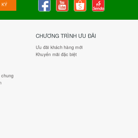
 KÝ
CHƯƠNG TRÌNH ƯU ĐÃI
Ưu đãi khách hàng mới
Khuyến mãi đặc biệt
h chung
n