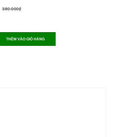
380.000₫
THÊM VÀO GIỎ HÀNG