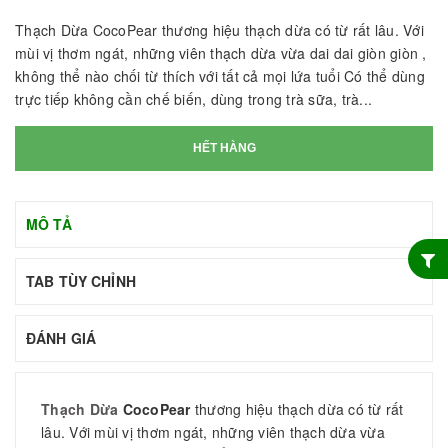
Thạch Dừa CocoPear thương hiệu thạch dừa có từ rất lâu. Với
mùi vị thơm ngát, những viên thạch dừa vừa dai dai giòn giòn ,
không thể nào chối từ thích với tất cả mọi lứa tuổi Có thể dùng
trực tiếp không cần chế biến, dùng trong trà sữa, trà...
HẾT HÀNG
MÔ TẢ
TAB TÙY CHỈNH
ĐÁNH GIÁ
Thạch Dừa
CocoPear
thương hiệu thạch dừa có từ rất
lâu. Với mùi vị thơm ngát, những viên thạch dừa vừa