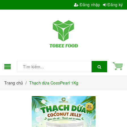
Đăng nhập
Đăng ký
Trang chủ
/
Thạch dừa CocoPearl 1Kg