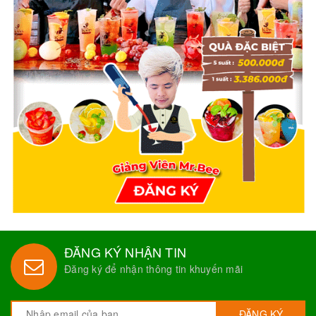
ĐĂNG KÝ NHẬN TIN
Đăng ký để nhận thông tin khuyến mãi
ĐĂNG KÝ