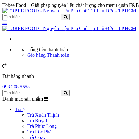
Tobee Food – Giải pháp nguyên liệu chất lượng cho menu quán F&B
Tổng tiền thanh toán:
Giỏ hàng
Thanh toán
Đặt hàng nhanh
093.208.5558
Danh mục sản phẩm
Trà
Trà Xuân Thịnh
Trà Royal
Trà Phúc Long
Trà Lộc Phát
Trà Cozy