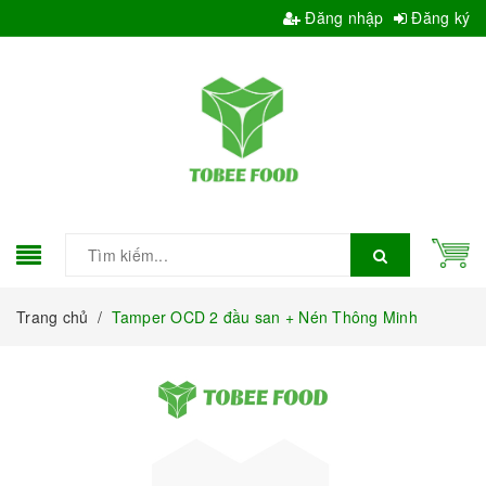
Đăng nhập
Đăng ký
Trang chủ
/
Tamper OCD 2 đầu san + Nén Thông Minh