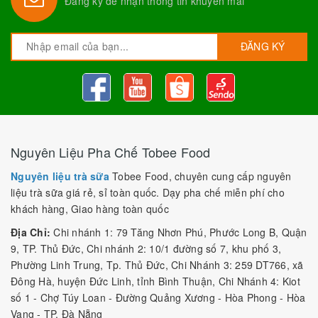
Đăng ký để nhận thông tin khuyến mãi
ĐĂNG KÝ
Nguyên Liệu Pha Chế Tobee Food
Nguyên liệu trà sữa
Tobee Food, chuyên cung cấp nguyên
liệu trà sữa giá rẻ, sỉ toàn quốc. Dạy pha chế miễn phí cho
khách hàng, Giao hàng toàn quốc
Địa Chỉ:
Chi nhánh 1: 79 Tăng Nhơn Phú, Phước Long B, Quận
9, TP. Thủ Đức, Chi nhánh 2: 10/1 đường số 7, khu phố 3,
Phường Linh Trung, Tp. Thủ Đức, Chi Nhánh 3: 259 DT766, xã
Đông Hà, huyện Đức Linh, tỉnh Bình Thuận, Chi Nhánh 4: Kiot
số 1 - Chợ Túy Loan - Đường Quảng Xương - Hòa Phong - Hòa
Vang - TP. Đà Nẵng