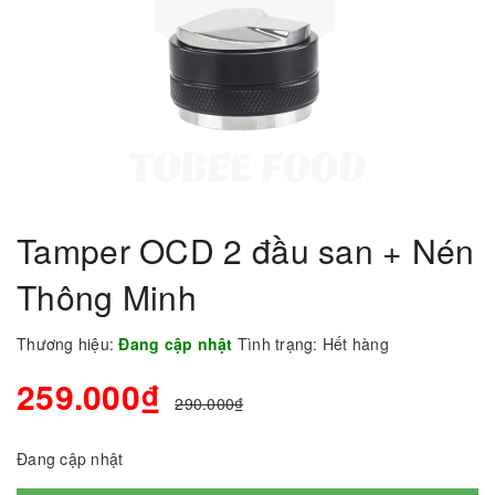
Tamper OCD 2 đầu san + Nén
Thông Minh
Thương hiệu:
Đang cập nhật
Tình trạng:
Hết hàng
259.000₫
290.000₫
Đang cập nhật