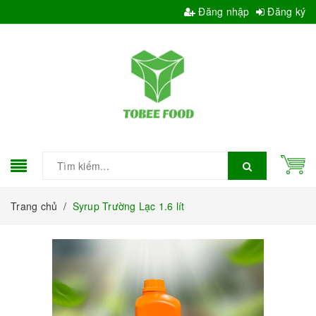
Đăng nhập
Đăng ký
Trang chủ
/
Syrup Trường Lạc 1.6 lít