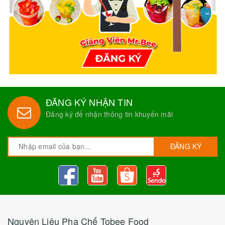
ĐĂNG KÝ NHẬN TIN
Đăng ký để nhận thông tin khuyến mãi
ĐĂNG KÝ
Nguyên Liệu Pha Chế Tobee Food