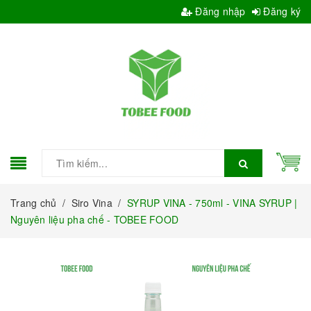
Đăng nhập
Đăng ký
Trang chủ
/
Siro Vina
/
SYRUP VINA - 750ml - VINA SYRUP |
Nguyên liệu pha chế - TOBEE FOOD