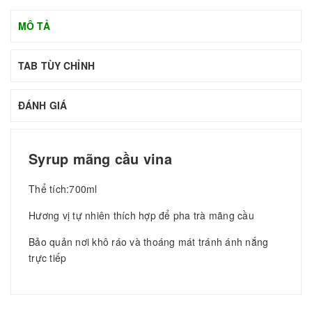
MÔ TẢ
TAB TÙY CHỈNH
ĐÁNH GIÁ
Syrup mãng cầu vina
Thể tích:700ml
Hương vị tự nhiên thích hợp để pha trà mãng cầu
Bảo quản nơi khô ráo và thoáng mát tránh ánh nắng
trực tiếp