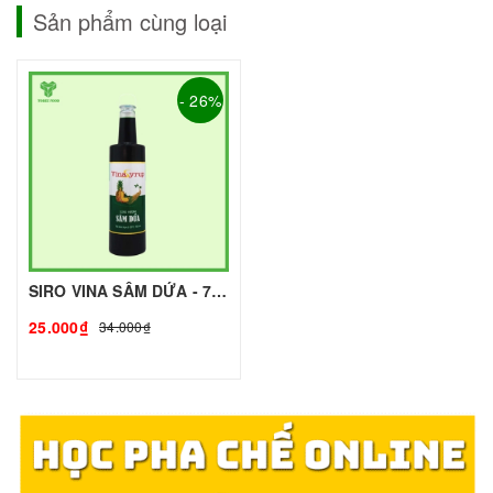
Sản phẩm cùng loại
- 26%
SIRO VINA SÂM DỨA - 750ml - VINA SYRUP | Nguyên liệu pha chế - TOBEE FOOD
25.000₫
34.000₫