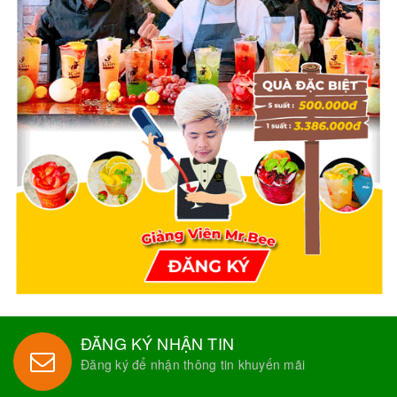
ĐĂNG KÝ NHẬN TIN
Đăng ký để nhận thông tin khuyến mãi