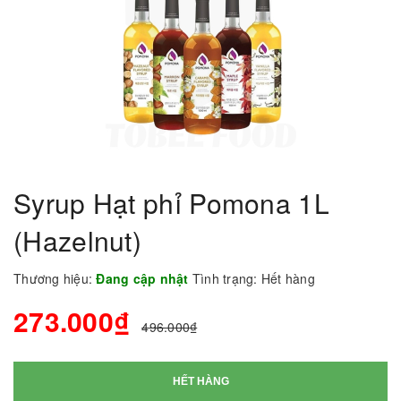
Syrup Hạt phỉ Pomona 1L
(Hazelnut)
Thương hiệu:
Đang cập nhật
Tình trạng:
Hết hàng
273.000₫
496.000₫
HẾT HÀNG