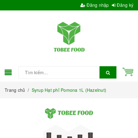
Đăng nhập
Đăng ký
Trang chủ
/
Syrup Hạt phỉ Pomona 1L (Hazelnut)