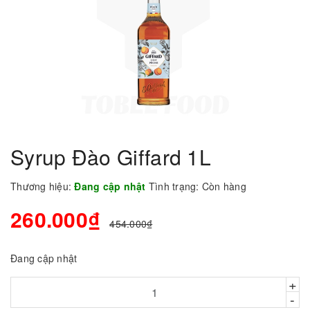
Syrup Đào Giffard 1L
Thương hiệu:
Đang cập nhật
Tình trạng:
Còn hàng
260.000₫
454.000₫
Đang cập nhật
+
-