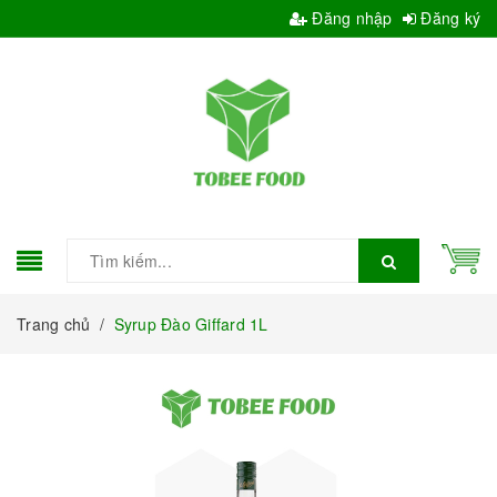
Đăng nhập
Đăng ký
Trang chủ
/
Syrup Đào Giffard 1L