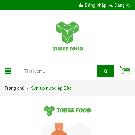
Đăng nhập
Đăng ký
Trang chủ
/
Sun up nước ép Đào