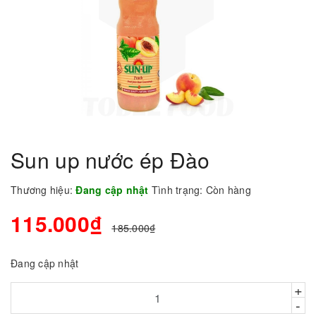
Sun up nước ép Đào
Thương hiệu:
Đang cập nhật
Tình trạng:
Còn hàng
115.000₫
185.000₫
Đang cập nhật
+
-