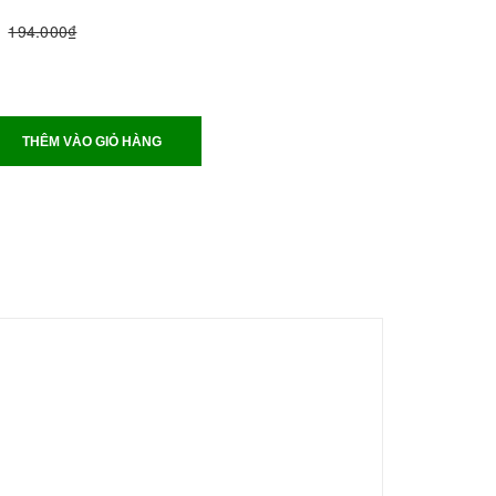
194.000₫
THÊM VÀO GIỎ HÀNG