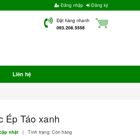
Đăng nhập
Đăng ký
Đặt hàng nhanh
093.208.5558
Liên hệ
 Ép Táo xanh
cập nhật
|
Tình trạng:
Còn hàng