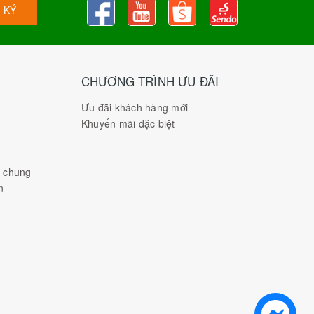
 KÝ
CHƯƠNG TRÌNH ƯU ĐÃI
Ưu đãi khách hàng mới
Khuyến mãi đặc biệt
h chung
n