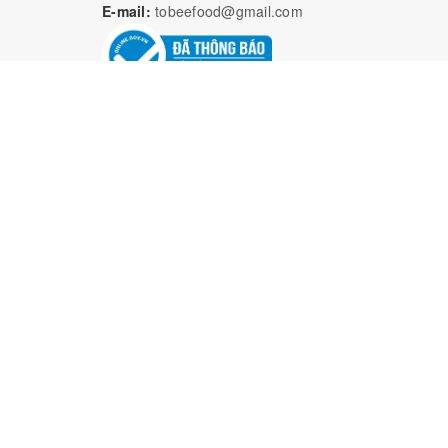
E-mail:
tobeefood@gmail.com
Bả