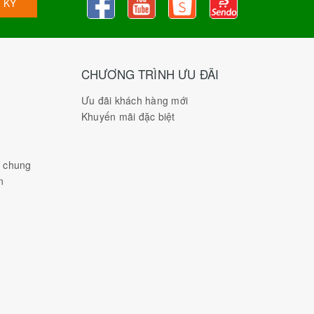
 KÝ
CHƯƠNG TRÌNH ƯU ĐÃI
Ưu đãi khách hàng mới
Khuyến mãi đặc biệt
h chung
n