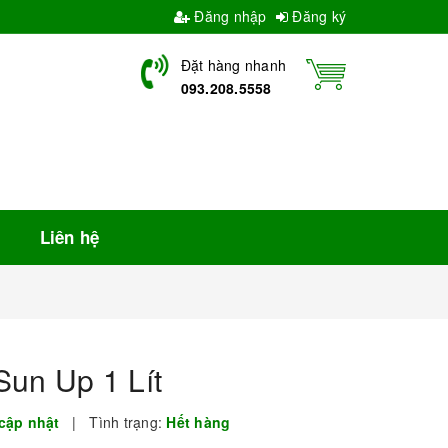
Đăng nhập
Đăng ký
Đặt hàng nhanh
093.208.5558
Liên hệ
un Up 1 Lít
cập nhật
|
Tình trạng:
Hết hàng