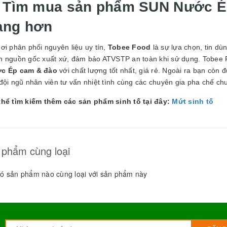
. Tìm mua sản phẩm SUN Nước Ép
àng hơn
ơi phân phối nguyên liệu uy tín,
Tobee Food
là sự lựa chọn, tin dù
n nguồn gốc xuất xứ, đảm bảo ATVSTP an toàn khi sử dụng. Tobee F
c Ép cam & đào
với chất lượng tốt nhất, giá rẻ. Ngoài ra bạn còn 
đội ngũ nhân viên tư vấn nhiệt tình cùng các chuyên gia pha chế c
thể tìm kiếm thêm các sản phẩm sinh tố tại đây:
Mứt sinh tố
 phẩm cùng loại
ó sản phẩm nào cùng loại với sản phẩm này