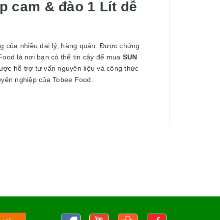
 cam & đào 1 Lít dễ
ng của nhiều đại lý, hàng quán. Được chứng
ood là nơi bạn có thể tin cậy để mua
SUN
được hỗ trợ tư vấn nguyên liệu và công thức
huyên nghiệp của Tobee Food.