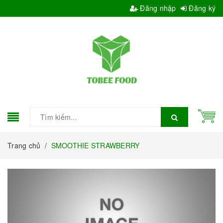
Đăng nhập
Đăng ký
Trang chủ
/
SMOOTHIE STRAWBERRY