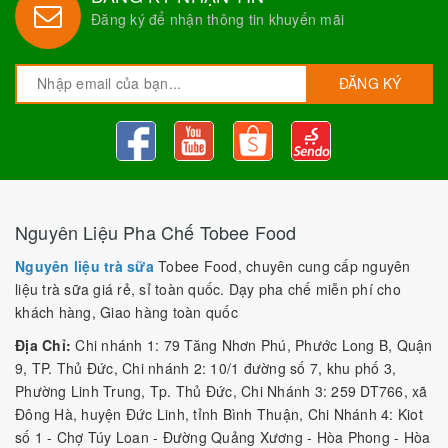
Đăng ký để nhận thông tin khuyến mãi
ĐĂNG KÝ
Nguyên Liệu Pha Chế Tobee Food
Nguyên liệu trà sữa
Tobee Food, chuyên cung cấp nguyên
liệu trà sữa giá rẻ, sỉ toàn quốc. Dạy pha chế miễn phí cho
khách hàng, Giao hàng toàn quốc
Địa Chỉ:
Chi nhánh 1: 79 Tăng Nhơn Phú, Phước Long B, Quận
9, TP. Thủ Đức, Chi nhánh 2: 10/1 đường số 7, khu phố 3,
Phường Linh Trung, Tp. Thủ Đức, Chi Nhánh 3: 259 DT766, xã
Đông Hà, huyện Đức Linh, tỉnh Bình Thuận, Chi Nhánh 4: Kiot
số 1 - Chợ Túy Loan - Đường Quảng Xương - Hòa Phong - Hòa