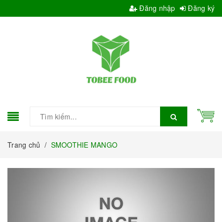
Đăng nhập
Đăng ký
Trang chủ
/
SMOOTHIE MANGO