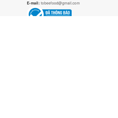
E-mail:
tobeefood@gmail.com
Bả