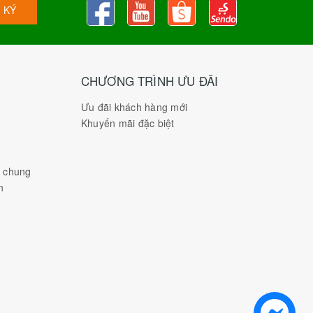
 KÝ
CHƯƠNG TRÌNH ƯU ĐÃI
Ưu đãi khách hàng mới
Khuyến mãi đặc biệt
h chung
n