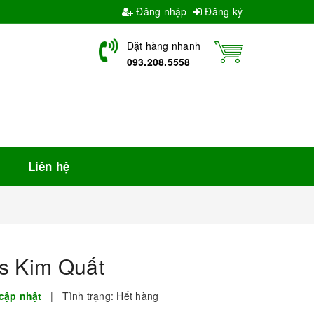
Đăng nhập
Đăng ký
Đặt hàng nhanh
093.208.5558
Liên hệ
s Kim Quất
cập nhật
|
Tình trạng:
Hết hàng