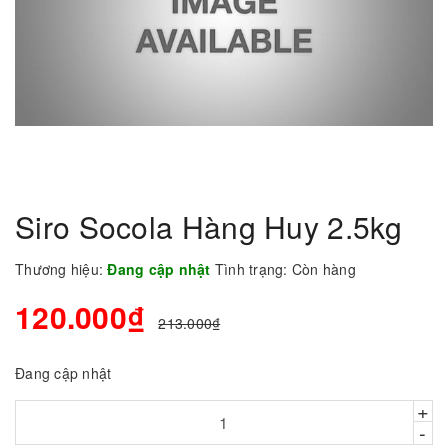
Siro Socola Hàng Huy 2.5kg
Thương hiệu:
Đang cập nhật
Tình trạng:
Còn hàng
120.000₫
213.000₫
Đang cập nhật
+
-