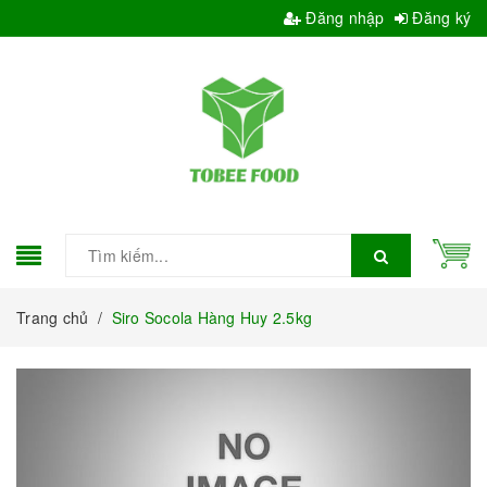
Đăng nhập
Đăng ký
Trang chủ
/
Siro Socola Hàng Huy 2.5kg