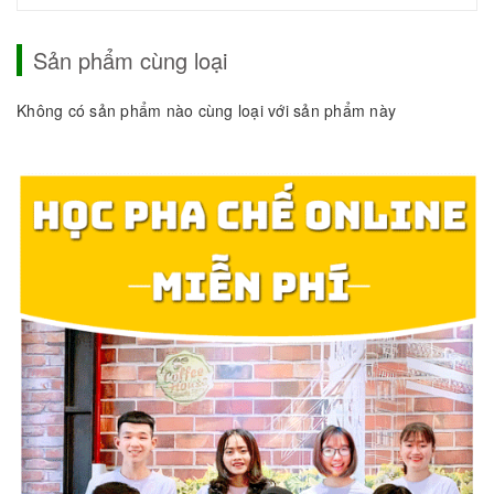
Sản phẩm cùng loại
Không có sản phẩm nào cùng loại với sản phẩm này