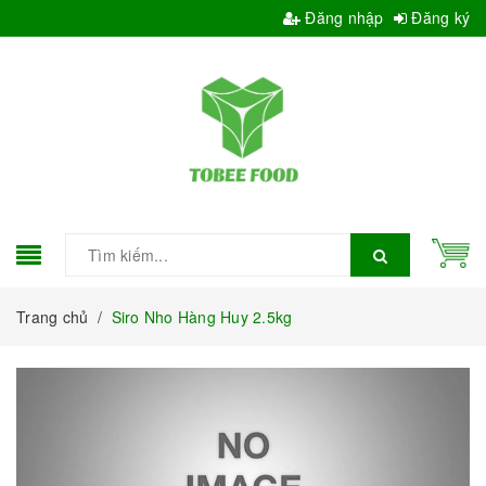
Đăng nhập
Đăng ký
Trang chủ
/
Siro Nho Hàng Huy 2.5kg