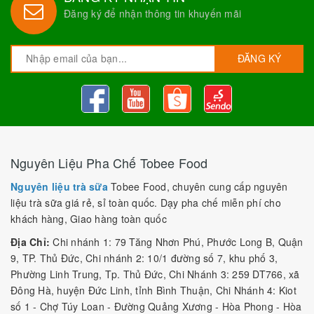
Đăng ký để nhận thông tin khuyến mãi
ĐĂNG KÝ
Nguyên Liệu Pha Chế Tobee Food
Nguyên liệu trà sữa
Tobee Food, chuyên cung cấp nguyên
liệu trà sữa giá rẻ, sỉ toàn quốc. Dạy pha chế miễn phí cho
khách hàng, Giao hàng toàn quốc
Địa Chỉ:
Chi nhánh 1: 79 Tăng Nhơn Phú, Phước Long B, Quận
9, TP. Thủ Đức, Chi nhánh 2: 10/1 đường số 7, khu phố 3,
Phường Linh Trung, Tp. Thủ Đức, Chi Nhánh 3: 259 DT766, xã
Đông Hà, huyện Đức Linh, tỉnh Bình Thuận, Chi Nhánh 4: Kiot
số 1 - Chợ Túy Loan - Đường Quảng Xương - Hòa Phong - Hòa