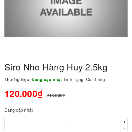
Siro Nho Hàng Huy 2.5kg
Thương hiệu:
Đang cập nhật
Tình trạng:
Còn hàng
120.000₫
213.000₫
Đang cập nhật
+
-