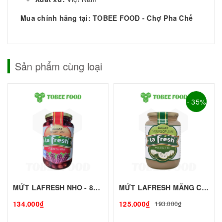
Mua chính hãng tại: TOBEE FOOD - Chợ Pha Chế
Sản phẩm cùng loại
- 35%
MỨT LAFRESH NHO - 850g - LAFRESH | Mứt-Sinh Tố làm Trà Sữa - TOBEE FOOD
MỨT LAFRESH MÃNG CẦU - 1L - LAFRESH | Mứt - Sinh Tố làm Trà Sữa - TOBEE FOOD
134.000₫
125.000₫
193.000₫