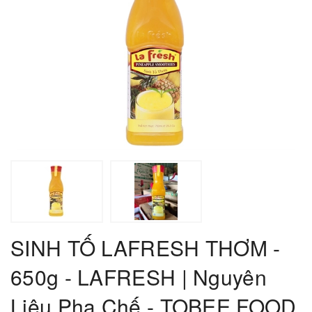
SINH TỐ LAFRESH THƠM -
650g - LAFRESH | Nguyên
Liệu Pha Chế - TOBEE FOOD