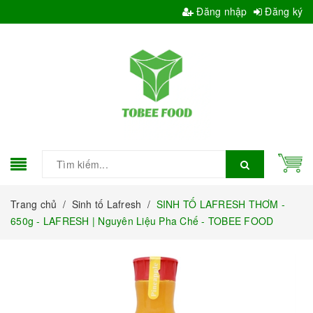
Đăng nhập
Đăng ký
Trang chủ
/
Sinh tố Lafresh
/
SINH TỐ LAFRESH THƠM -
650g - LAFRESH | Nguyên Liệu Pha Chế - TOBEE FOOD