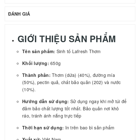
ĐÁNH GIÁ
GIỚI THIỆU SẢN PHẨM
Tên sản phẩm:
Sinh tố Lafresh Thơm
Khối lượng:
650g
Thành phần:
Thơm (dứa)
(40%), đường mía
(50%), pectin quả, chất bảo quản (202) và nước
(10%).
Hướng dẫn sử dụng:
Sử dụng ngay khi mở túi để
đảm bảo chất lượng tốt nhất. Bảo quản nơi khô
ráo, tránh ánh nắng trực tiếp
Thời hạn sử dụng:
In trên bao bì sản phẩm
Xuất xứ:
Việt Nam