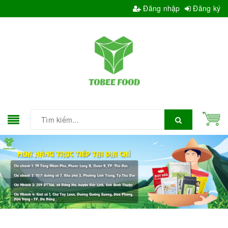
Đăng nhập
Đăng ký