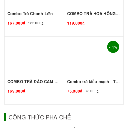
Combo Trà Chanh-Lớn
COMBO TRÀ HOA HỒNG - Thơm Ngon Mê Ly
167.000₫
119.000₫
185.000₫
- 4%
COMBO TRÀ ĐÀO CAM SẢ - Giải Nhiệt Mùa Hè
Combo trà kiều mạch - TC đen
169.000₫
75.000₫
78.000₫
CÔNG THỨC PHA CHẾ