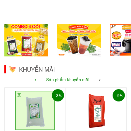
KHUYỄN MÃI
Sản phẩm khuyến mãi
- 3%
- 9%