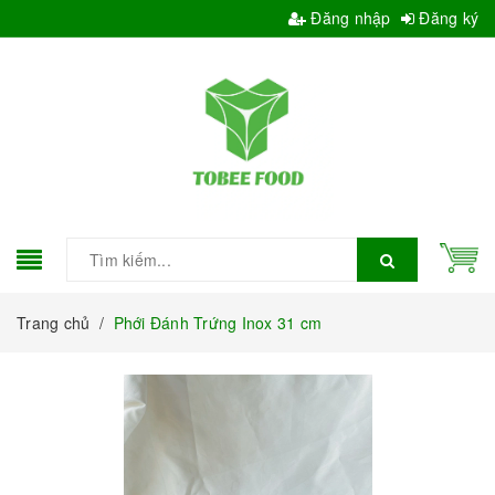
Đăng nhập
Đăng ký
Trang chủ
/
Phới Đánh Trứng Inox 31 cm