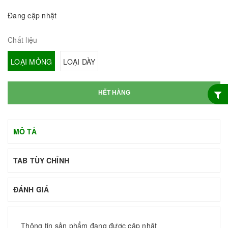
Đang cập nhật
Chất liệu
LOẠI MỎNG
LOẠI DÀY
HẾT HÀNG
MÔ TẢ
TAB TÙY CHỈNH
ĐÁNH GIÁ
Thông tin sản phẩm đang được cập nhật