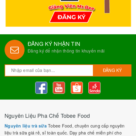
ĐĂNG KÝ NHẬN TIN
Đăng ký để nhận thông tin khuyến mãi
ĐĂNG KÝ
Nguyên Liệu Pha Chế Tobee Food
Nguyên liệu trà sữa
Tobee Food, chuyên cung cấp nguyên
liệu trà sữa giá rẻ, sỉ toàn quốc. Dạy pha chế miễn phí cho