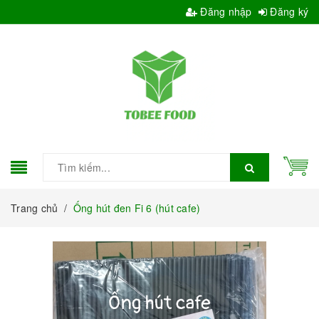
Đăng nhập
Đăng ký
Trang chủ
/
Ống hút đen Fi 6 (hút cafe)