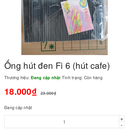
Ống hút đen Fi 6 (hút cafe)
Thương hiệu:
Đang cập nhật
Tình trạng:
Còn hàng
18.000₫
23.000₫
Đang cập nhật
+
-