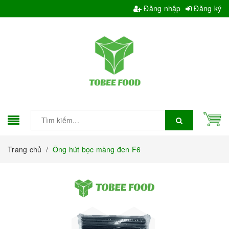
Đăng nhập
Đăng ký
Trang chủ
/
Ông hút bọc màng đen F6