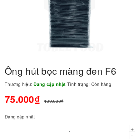
Ông hút bọc màng đen F6
Thương hiệu:
Đang cập nhật
Tình trạng:
Còn hàng
75.000₫
139.000₫
Đang cập nhật
+
-