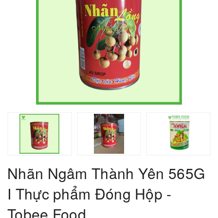
Nhãn Ngâm Thành Yên 565G
I Thực phẩm Đóng Hộp -
Tobee Food