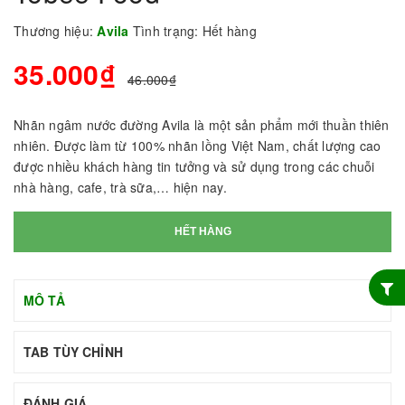
Thương hiệu:
Avila
Tình trạng:
Hết hàng
35.000₫
46.000₫
Nhãn ngâm nước đường Avila là một sản phẩm mới thuần thiên
nhiên. Được làm từ 100% nhãn lồng Việt Nam, chất lượng cao
được nhiều khách hàng tin tưởng và sử dụng trong các chuỗi
nhà hàng, cafe, trà sữa,… hiện nay.
HẾT HÀNG
MÔ TẢ
TAB TÙY CHỈNH
ĐÁNH GIÁ