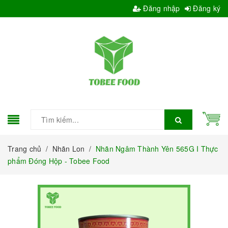
Đăng nhập
Đăng ký
Trang chủ
/
Nhãn Lon
/
Nhãn Ngâm Thành Yên 565G I Thực
phẩm Đóng Hộp - Tobee Food