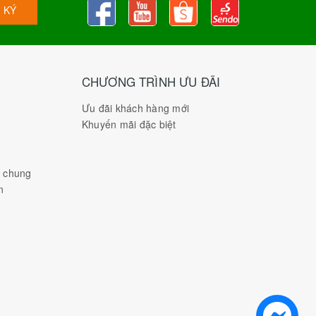
 KÝ
CHƯƠNG TRÌNH ƯU ĐÃI
Ưu đãi khách hàng mới
Khuyến mãi đặc biệt
h chung
n