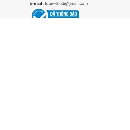
E-mail:
tobeefood@gmail.com
Bả