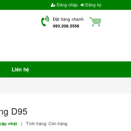
Đăng nhập
Đăng ký
Đặt hàng nhanh
093.208.5558
Liên hệ
ằng D95
cập nhật
|
Tình trạng:
Còn hàng