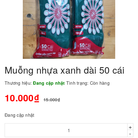
Muỗng nhựa xanh dài 50 cái
Thương hiệu:
Đang cập nhật
Tình trạng:
Còn hàng
10.000₫
15.000₫
Đang cập nhật
+
-