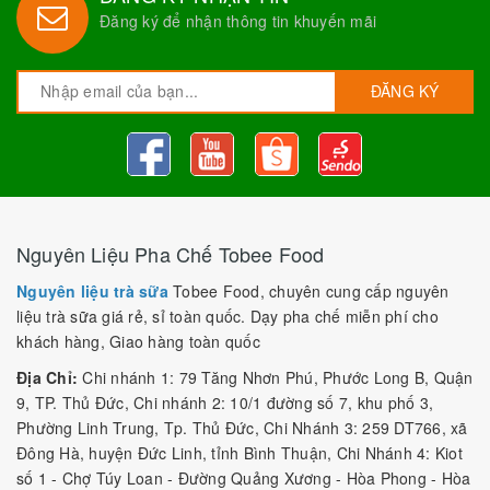
Đăng ký để nhận thông tin khuyến mãi
ĐĂNG KÝ
Nguyên Liệu Pha Chế Tobee Food
Nguyên liệu trà sữa
Tobee Food, chuyên cung cấp nguyên
liệu trà sữa giá rẻ, sỉ toàn quốc. Dạy pha chế miễn phí cho
khách hàng, Giao hàng toàn quốc
Địa Chỉ:
Chi nhánh 1: 79 Tăng Nhơn Phú, Phước Long B, Quận
9, TP. Thủ Đức, Chi nhánh 2: 10/1 đường số 7, khu phố 3,
Phường Linh Trung, Tp. Thủ Đức, Chi Nhánh 3: 259 DT766, xã
Đông Hà, huyện Đức Linh, tỉnh Bình Thuận, Chi Nhánh 4: Kiot
số 1 - Chợ Túy Loan - Đường Quảng Xương - Hòa Phong - Hòa