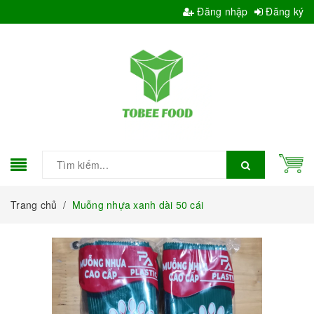
Đăng nhập
Đăng ký
Trang chủ
/
Muỗng nhựa xanh dài 50 cái