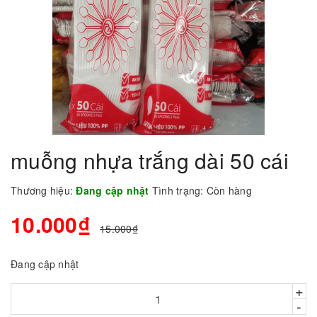
muỗng nhựa trắng dài 50 cái
Thương hiệu:
Đang cập nhật
Tình trạng:
Còn hàng
10.000₫
15.000₫
Đang cập nhật
+
-