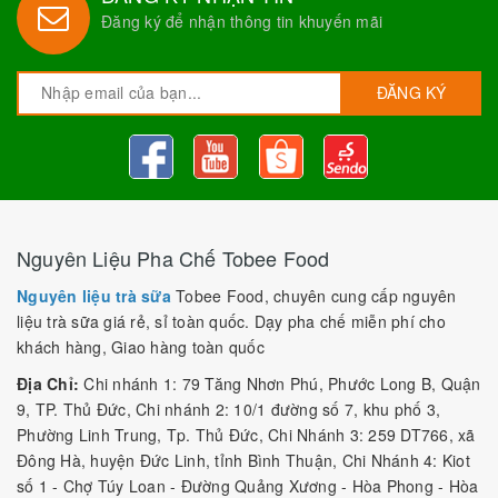
Đăng ký để nhận thông tin khuyến mãi
ĐĂNG KÝ
Nguyên Liệu Pha Chế Tobee Food
Nguyên liệu trà sữa
Tobee Food, chuyên cung cấp nguyên
liệu trà sữa giá rẻ, sỉ toàn quốc. Dạy pha chế miễn phí cho
khách hàng, Giao hàng toàn quốc
Địa Chỉ:
Chi nhánh 1: 79 Tăng Nhơn Phú, Phước Long B, Quận
9, TP. Thủ Đức, Chi nhánh 2: 10/1 đường số 7, khu phố 3,
Phường Linh Trung, Tp. Thủ Đức, Chi Nhánh 3: 259 DT766, xã
Đông Hà, huyện Đức Linh, tỉnh Bình Thuận, Chi Nhánh 4: Kiot
số 1 - Chợ Túy Loan - Đường Quảng Xương - Hòa Phong - Hòa