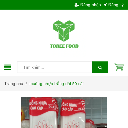
Đăng nhập
Đăng ký
Trang chủ
/
muỗng nhựa trắng dài 50 cái