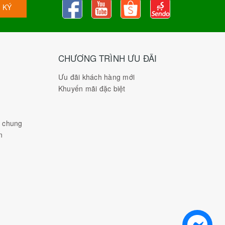
 KÝ
CHƯƠNG TRÌNH ƯU ĐÃI
Ưu đãi khách hàng mới
Khuyến mãi đặc biệt
h chung
n