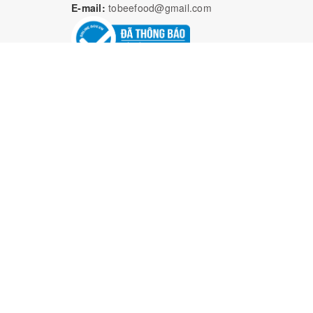
E-mail:
tobeefood@gmail.com
Bả