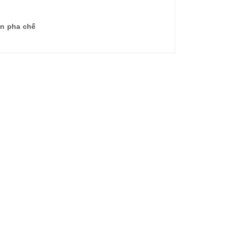
ện pha chế