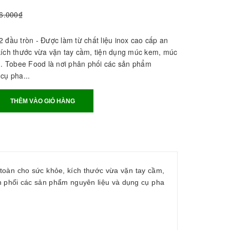
6.000₫
 đầu tròn - Được làm từ chất liệu inox cao cấp an
kích thước vừa vặn tay cầm, tiện dụng múc kem, múc
âu. Tobee Food là nơi phân phối các sản phẩm
cụ pha...
THÊM VÀO GIỎ HÀNG
 toàn cho sức khỏe, kích thước vừa vặn tay cầm,
n phối các sản phẩm nguyên liệu và dụng cụ pha