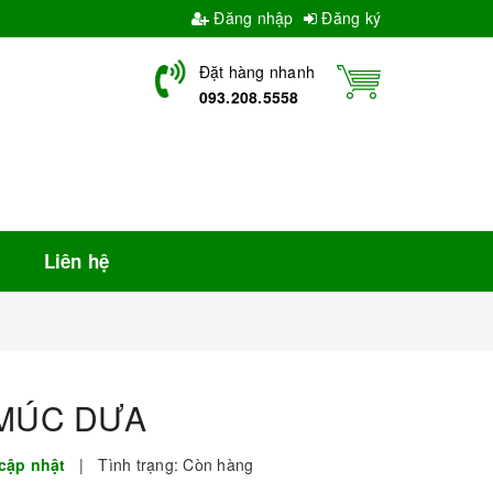
Đăng nhập
Đăng ký
Đặt hàng nhanh
093.208.5558
Liên hệ
MÚC DƯA
cập nhật
|
Tình trạng:
Còn hàng